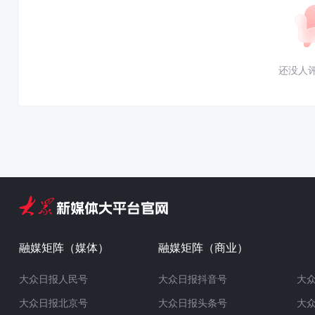
还没人
融媒矩阵（媒体）
融媒矩阵（商业）
大众日报人民号
大众日报抖音号
大
大众日报北京号
大众日报头条号
大