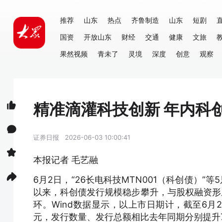
推荐
山东
热点
齐鲁制造
山东
短剧
国资
开放山东
财经
交通
健康
文旅
果然视频
青未了
灵境
深度
创意
观察
精准滴灌科技创新 年内科创
证券日报
2026-06-03 10:00:41
本报记者 毛艺融
6月2日，“26长电科技MTN001（科创债）
以来，科创债发行规模稳步攀升，与股权融资形
环。Wind数据显示，以上市日期计，截至6月2
元，发行数量、发行总额相比去年同期分别提升76.