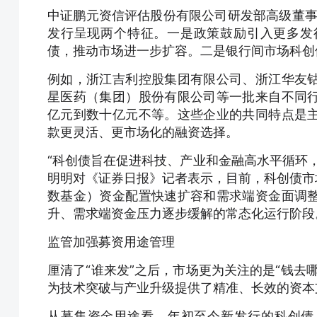
中证鹏元资信评估股份有限公司研发部高级董事
发行呈现两个特征。一是政策鼓励引入更多发
债，推动市场进一步扩容。二是银行间市场科创
例如，浙江吉利控股集团有限公司、浙江华友
星医药（集团）股份有限公司等一批来自不同
亿元到数十亿元不等。这些企业的共同特点是
款更灵活、更市场化的融资选择。
“科创债旨在促进科技、产业和金融高水平循环
明明对《证券日报》记者表示，目前，科创债市
数基金）资金配置快速扩容和需求端资金面调
升、需求端资金压力逐步缓解的常态化运行阶段
监管加强募资用途管理
厘清了“谁来发”之后，市场更为关注的是“钱去
为技术突破与产业升级提供了精准、长效的资本
从募集资金用途看，年初至今新发行的科创债