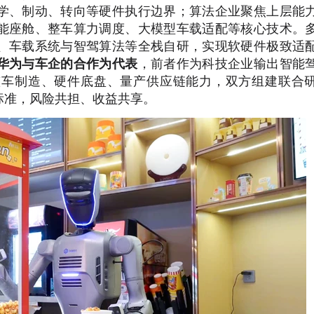
学、制动、转向等硬件执行边界；算法企业聚焦上层能
能座舱、整车算力调度、大模型车载适配等核心技术。
、车载系统与智驾算法等全栈自研，实现软硬件极致适
华为与车企的合作为代表
，前者作为科技企业输出智能
整车制造、硬件底盘、量产供应链能力，双方组建联合
标准，风险共担、收益共享。