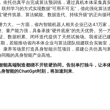
。
依托仿真平台完成算法预训练，通过真机本体采集真
联邦学习的方式实现数据“可用不可见”，借此强化算法
“硬件筑基、算法赋能、数据迭代、持续升级”的正向循
力大。一方面，省内智能机器人相关企业已达4.1万家
整、量产能力强，具备承接“硬件底座”的先天优势。另一
证、数据积累、闭环迭代提供了天然试验场。我省还已
口期，若能推动省内本体企业与算法团队组建联合实验室
、康养等场景打造具身智能示范项目，搭建公共仿真与
协同顺的具身智能产业高地。
智能高端制造都绕不开软硬协同。告别单打独斗，让本
身智能的ChatGpt时刻，将加速到来
。