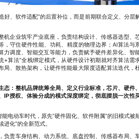
造好、软件适配”的后置补位，而是前期联合定义、分层
整机企业筑牢产业底座，负责结构设计、传感器选型、
等，守住硬件性能、功耗、精度的物理边界；AI算法与
算力调度、智能交互等能力，负责赋予硬件差异化、智
统+算法”全栈绑定模式，从硬件设计初期就对齐算法需
器布局、散热架构，让硬件性能最大限度适配算法迭代，
生态：整机品牌统筹全局、定义行业标准，芯片、硬件
、IP授权、体验分成的模式深度绑定，彻底摆脱一次性
能电动车时代，原先“硬件固化、软件附属”的旧模式被
续进化”的全新范式。
，负责车身结构、动力系统、底盘控制、传感器布局、