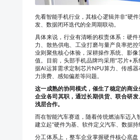
先看智能手机行业，其核心逻辑并非“硬件
发、数据闭环迭代的全周期联动。
具体来说，行业有清晰的权责体系：硬件
力、散热供电、工业打磨与量产良率把控
业则聚焦核心体验，深耕操作系统、影像
值。目前，头部手机品牌均采用“芯片+系
据AI运算需求定制芯片NPU算力、传感
力浪费、感知偏差等问题。
这一成熟的协同模式，催生了稳定的商业
企业各司其职，通过长期供货、联合研发
浅层合作。
而在智能汽车赛道，随着传统燃油车迈入智
建立起“硬件为基、软件定义汽车、数据持
分工体系上，整车企业掌握硬件核心底盘