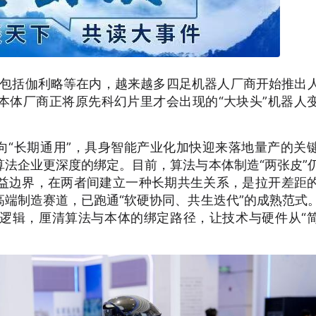
，包括伽利略等在内，越来越多四足机器人厂商开始推出
本体厂商正将原先科幻片里才会出现的“大块头”机器人
向“长期通用”，具身智能产业化加快迎来落地量产的关
法企业更深度的绑定。目前，算法与本体制造“两张皮”
益边界，在两者间建立一种长期共生关系，是拉开差距
端制造赛道，已跑通“软硬协同、共生迭代”的成熟范式
逻辑，厘清算法与本体的绑定路径，让技术与硬件从“