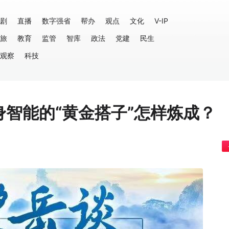
剧
直播
数字强省
帮办
观点
文化
V-IP
旅
教育
监管
智库
政法
党建
民生
观察
科技
身智能的“黄金搭子”怎样炼成？