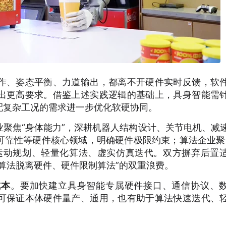
作、姿态平衡、力道输出，都离不开硬件实时反馈，软
出更高要求。借鉴上述实践逻辑的基础上，具身智能需
配复杂工况的需求进一步优化软硬协同。
业聚焦“身体能力”，深耕机器人结构设计、关节电机、减
可靠性等硬件核心领域，明确硬件极限约束；算法企业聚
运动规划、轻量化算法、虚实仿真迭代。双方摒弃后置
算法脱离硬件、硬件限制算法”的双重浪费。
成本
。要加快建立具身智能专属硬件接口、通信协议、
可保证本体硬件量产、通用，也有助于算法快速迭代、