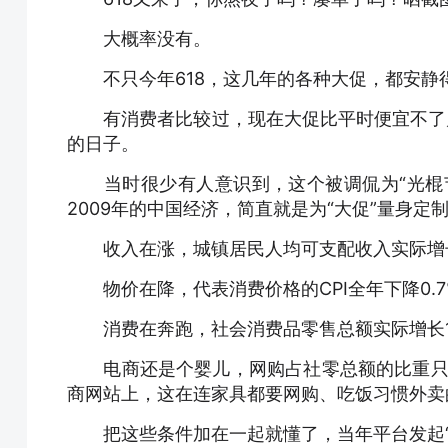
大概率没有。
不只今年618，这几年的各种大促，都安静
有消费者比较过，现在大促比平时便宜不了几元。
的日子。
当时很少有人意识到，这个被调侃为“光棍节
2009年的中国经济，简直就是为“大促”量身定
收入在涨，城镇居民人均可支配收入实际增长
物价在降，代表消费价格的CPI全年下降0.7
消费在奔跑，社会消费品零售总额实际增长16
电商还是个婴儿，网购占社零总额的比重只有1
商网站上，这在连家具都要网购、吃饭习惯外卖
把这些条件加在一起就懂了，当年平台发起“双