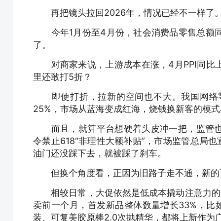
再把镜头拉回2026年，情况已经不一样了
今年1月份至4月份，社会消费品零售总额同比增
了。
对商家来说，上游成本在涨，4月PPI同比上涨2
里还敢打5折？
即使打折，拉新的空间也不大。我国网络零
25%，市场从蓝海变成红海，烧钱换新客的模
而且，就算平台想硬着头皮冲一把，监管也不
令禁止618“非理性大额补贴”，市场监管总局
油门还没踩下去，就被踩了刹车。
但换个角度看，正因为旧路子走不通，新的
相较日常，大促依然是低成本撬动注意力的关
卖前一个月，首发新品整体数量增长33%，比如A
装、可复美胶原棒2.0次抛精华，都将上新作为