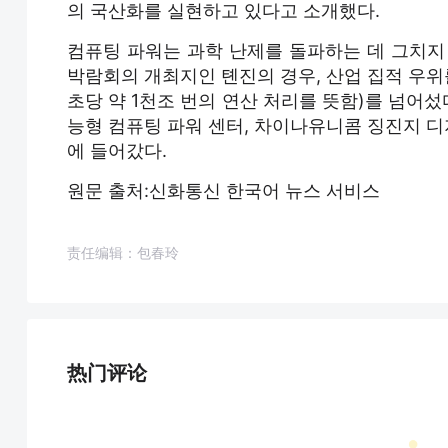
의 국산화를 실현하고 있다고 소개했다.
컴퓨팅 파워는 과학 난제를 돌파하는 데 그치지
박람회의 개최지인 톈진의 경우, 산업 집적 우위를
초당 약 1천조 번의 연산 처리를 뜻함)를 넘어섰
능형 컴퓨팅 파워 센터, 차이나유니콤 징진지 
에 들어갔다.
원문 출처:신화통신 한국어 뉴스 서비스
责任编辑：包春玲
热门评论