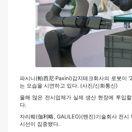
파시니(帕西尼·Paxini)감지테크회사의 로봇이 
는 모습을 시연하고 있다. (사진/신화통신)
올해 많은 전시업체가 실제 생산 현장에 투입할
다.
자리뤠(伽利略, GALILEO)(톈진)기술회사 전시
시선이 집중됐다.