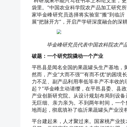
“科研成果不能只写在书本上和论文里，
袋里。”中国农业科学院农产品加工研究
家毕金峰研究员选择将实验室“搬”到临
展“把脉开方”，开启产学研深度融合的深
毕金峰研究员代表中国农科院农产
破题：一个研究院撬动一个产业
平邑县是闻名全国的果蔬罐头生产基地，黄
然而，产业“大而不强”“有而不优”的困
力不足、副产品利用率低等丰产不丰收的
起？”毕金峰主动请缨，在平邑县委、县
产业创新研究院。从设计规划布局到设备
无巨细、亲力亲为。不到两年时间，一个
地而起，彻底填补了临沂果蔬罐头产业没
平台建起来，人才聚过来。国家桃产业技