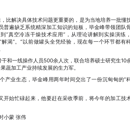
来，比解决具体技术问题更重要的，是为当地培养一批懂
员普遍缺乏系统精深加工知识的短板，毕金峰带领团队
”到“真空冷冻干燥技术应用”，从理论讲解到实操演练
“解渴”。“以前做罐头全凭经验，现在每一个环节都有
。
干和一线操作人员500余人次，联合培养硕士研究生10
沂果蔬加工产业持续发展的生力军。
个产业生态，毕金峰用两年时间交出了一份沉甸甸的“
又开始忙碌起来，他要赶在采收季前，将今年的加工技
时小蒙 张伟