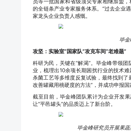
员等一批国家和省级顶尖专家相继加盟，
的全链条产业专家服务体系。“过去企业遇
家龙头企业负责人感慨。
毕金
攻坚：实验室“国家队”攻克车间“老难题”
科研为民，关键在“解渴”。毕金峰带领团
业，梳理出10余项长期困扰行业的技术
杀菌工艺等多维度反复试验，最终找到了
改善罐藏用桃硬度的方法”，并成功申报国
截至目前，毕金峰团队累计为企业开发果
让“平邑罐头”的品质迈上了新台阶。
毕金峰研究员开展果蔬