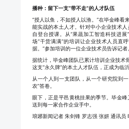
播种：留下一支“带不走”的人才队伍
“授人以鱼，不如授人以渔。”在毕金峰看
能实战的本土人才。针对中小企业技术人
自登台授课。从“果蔬加工智造科技进展
场“干货满满”的培训让企业技术人员直呼
据。”参加培训的一位企业技术员告诉记者
据统计，毕金峰团队已累计培训企业技术骨
这支“永久牌”的本土人才队伍，正成为临
从一个人到一支团队，从一个研究院到一
农”答卷。
眼下，正是平邑黄桃挂果的季节。毕金峰
送到每一家合作企业手中。
琅琊新闻记者 朱剑锋 罗志强 张妍 通讯员 