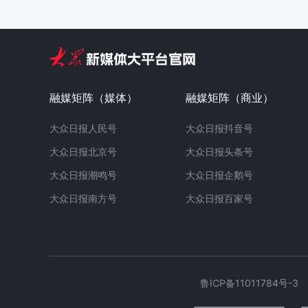
融媒矩阵（媒体）
融媒矩阵（商业）
大众日报人民号
大众日报抖音号
大众日报北京号
大众日报头条号
大众日报潮鸣号
大众日报企鹅号
大众日报南方号
大众日报百家号
鲁ICP备11011784号-