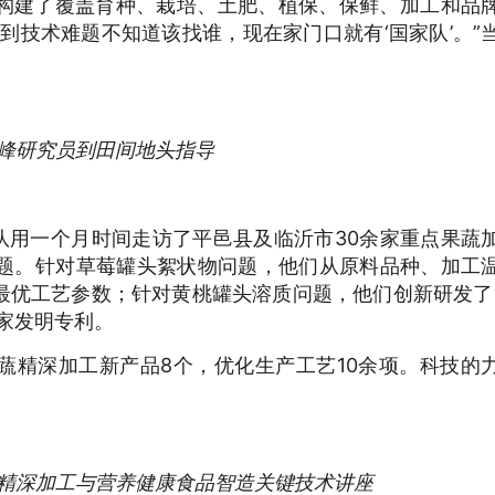
构建了覆盖育种、栽培、土肥、植保、保鲜、加工和品
到技术难题不知道该找谁，现在家门口就有‘国家队’。”
峰研究员到田间地头指导
队用一个月时间走访了平邑县及临沂市30余家重点果蔬
难题。针对草莓罐头絮状物问题，他们从原料品种、加工
最优工艺参数；针对黄桃罐头溶质问题，他们创新研发了
家发明专利。
蔬精深加工新产品8个，优化生产工艺10余项。科技的
精深加工与营养健康食品智造关键技术讲座