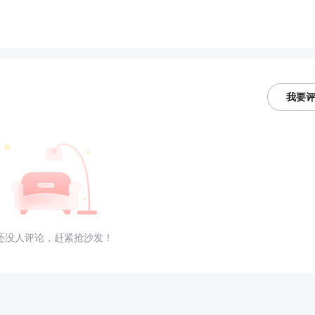
我要
还没人评论，赶紧抢沙发！