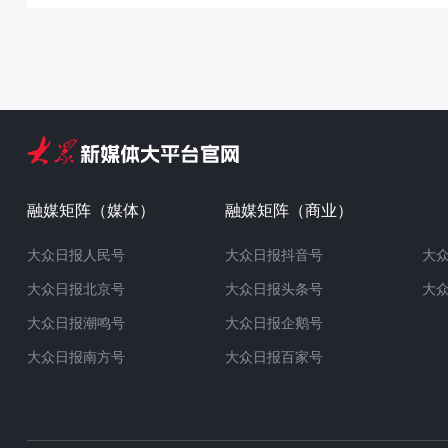
融媒矩阵（媒体）
融媒矩阵（商业）
大众日报人民号
大众日报抖音号
大
大众日报北京号
大众日报头条号
大
大众日报潮鸣号
大众日报企鹅号
大众日报南方号
大众日报百家号