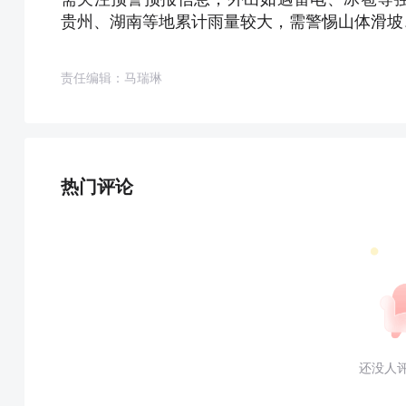
贵州、湖南等地累计雨量较大，需警惕山体滑坡
责任编辑：马瑞琳
热门评论
还没人