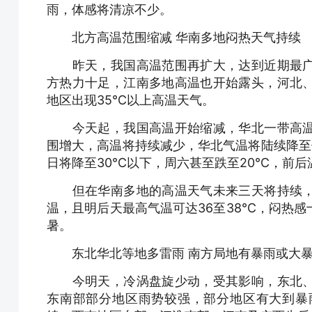
雨，体感将清凉不少。
北方高温范围缩减 华南多地闷热天气持续
昨天，我国高温范围再扩大，达到近期最广
方热力十足，江南多地高温也开始露头，河北
地区出现35℃以上高温天气。
今天起，我国高温开始缩减，华北一带高温
围增大，高温将持续减少，华北气温将陆续降至
日将降至30℃以下，周六甚至跌至20℃，前
但在华南多地的高温天气未来三天将持续，
温，且明后天最高气温可达36至38℃，闷热
暑。
东北华北等地多雷雨 南方局地有暴雨或大
今明天，冷涡盘旋少动，受其影响，东北、
东南部部分地区雨势较强，部分地区有大到暴