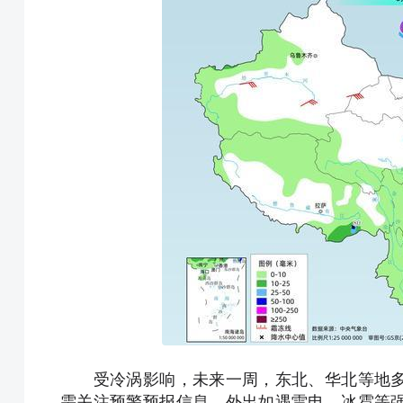
受冷涡影响，未来一周，东北、华北等地多
需关注预警预报信息，外出如遇雷电、冰雹等