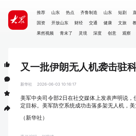
推荐
山东
热点
齐鲁制造
山东
短剧
国资
开放山东
财经
交通
健康
文旅
果然视频
青未了
灵境
深度
创意
观察
又一批伊朗无人机袭击驻
新华社
2026-06-03 10:16:17
美军中央司令部2日在社交媒体上发表声明说，
定目标。美军防空系统成功击落多架无人机，美
（新华社）