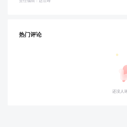
责任编辑：赵世峰
热门评论
还没人