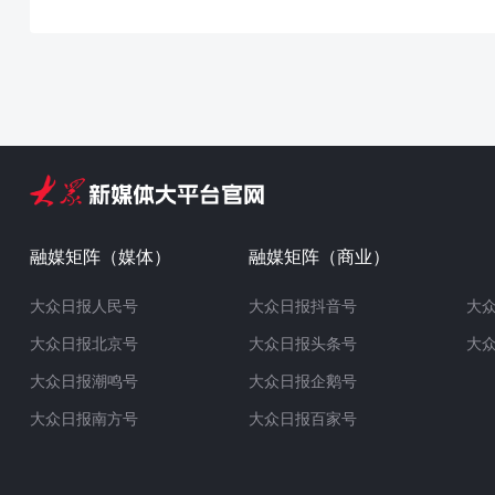
融媒矩阵（媒体）
融媒矩阵（商业）
大众日报人民号
大众日报抖音号
大
大众日报北京号
大众日报头条号
大
大众日报潮鸣号
大众日报企鹅号
大众日报南方号
大众日报百家号