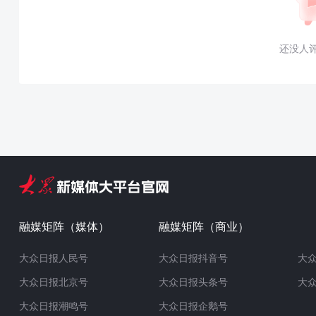
还没人
融媒矩阵（媒体）
融媒矩阵（商业）
大众日报人民号
大众日报抖音号
大
大众日报北京号
大众日报头条号
大
大众日报潮鸣号
大众日报企鹅号