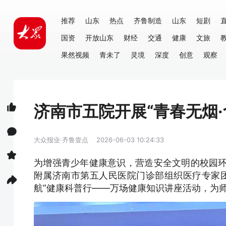
推荐
山东
热点
齐鲁制造
山东
短剧
国资
开放山东
财经
交通
健康
文旅
果然视频
青未了
灵境
深度
创意
观察
济南市五院开展“青春无烟
大众报业·齐鲁壹点
2026-06-03 10:24:33
为增强青少年健康意识，营造安全文明的校园环
附属济南市第五人民医院门诊部组织医疗专家团
航”健康科普行——万场健康知识讲座活动，为