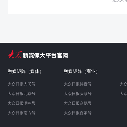
融媒矩阵（媒体）
融媒矩阵（商业）
大众日报人民号
大众日报抖音号
大
大众日报北京号
大众日报头条号
大
大众日报潮鸣号
大众日报企鹅号
大众日报南方号
大众日报百家号