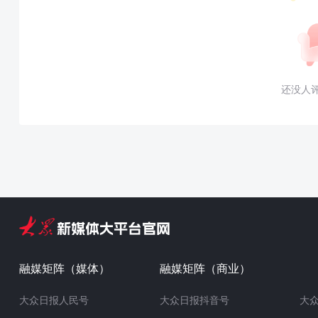
还没人
融媒矩阵（媒体）
融媒矩阵（商业）
大众日报人民号
大众日报抖音号
大