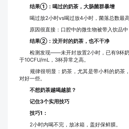
结果①：喝过的奶茶，大肠菌群暴增
喝过放2小时vs喝过放4小时，菌落总数最高
原因很直接：口腔中的微生物被带入饮品中，
结果②：没开封的奶茶，也不干净
检测发现——未开封放置2小时，已有9杯奶茶菌落
于10CFU/mL，3杯异常之高。
规律很明显：奶茶，尤其是带小料的奶茶，
对好一些。
不想奶茶越喝越脏？
记住3个实用技巧
技巧1：
2小时内喝不完，放冰箱，盖好保鲜膜。