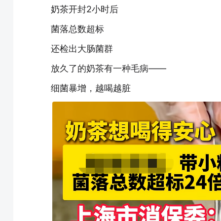
奶茶开封2小时后
菌落总数超标
还检出大肠菌群
放久了的奶茶有一种毛病——
细菌暴增，越喝越脏