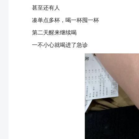
甚至还有人
凑单点多杯，喝一杯囤一杯
第二天醒来继续喝
一不小心就喝进了急诊