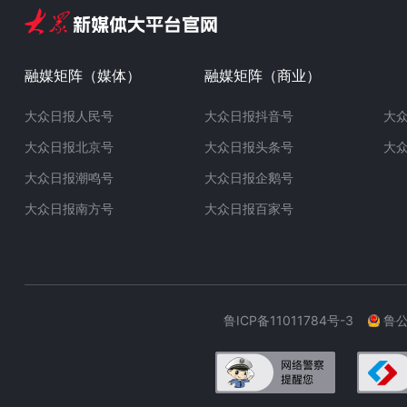
融媒矩阵（媒体）
融媒矩阵（商业）
大众日报人民号
大众日报抖音号
大
大众日报北京号
大众日报头条号
大
大众日报潮鸣号
大众日报企鹅号
大众日报南方号
大众日报百家号
鲁ICP备11011784号-3
鲁公网