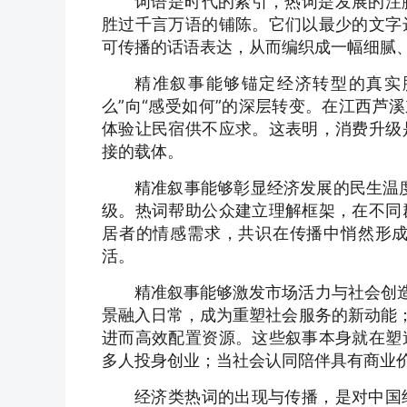
词语是时代的索引，热词是发展的注
胜过千言万语的铺陈。它们以最少的文字
可传播的话语表达，从而编织成一幅细腻
精准叙事能够锚定经济转型的真实
么”向“感受如何”的深层转变。在江西芦
体验让民宿供不应求。这表明，消费升级
接的载体。
精准叙事能够彰显经济发展的民生温度
级。热词帮助公众建立理解框架，在不同
居者的情感需求，共识在传播中悄然形
活。
精准叙事能够激发市场活力与社会创造
景融入日常，成为重塑社会服务的新动能；
进而高效配置资源。这些叙事本身就在塑
多人投身创业；当社会认同陪伴具有商业
经济类热词的出现与传播，是对中国