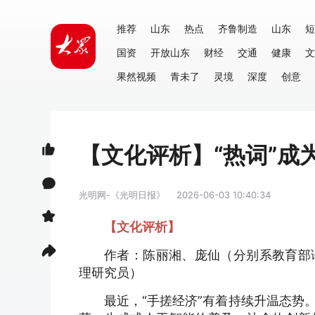
推荐
山东
热点
齐鲁制造
山东
短
国资
开放山东
财经
交通
健康
文
果然视频
青未了
灵境
深度
创意
【文化评析】“热词”成
光明网-《光明日报》
2026-06-03 10:40:34
【文化评析】
作者：陈丽湘、庞仙（分别系教育部
理研究员）
最近，“手搓经济”有着持续升温态势