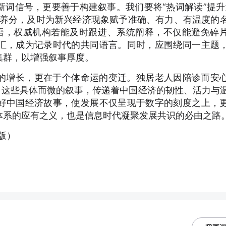
词信号，更要善于构建叙事。我们要将“热词解读”提升
取养分，及时为新兴经济现象赋予准确、有力、有温度的
词语，权威机构若能及时跟进、系统阐释，不仅能避免碎
汇，成为记录时代的共同语言。同时，应围绕同一主题
集群，以增强叙事厚度。
的增长，更在于个体命运的变迁。独居老人因陪诊而安
，这些具体而微的叙事，传递着中国经济的韧性、活力与
好中国经济故事，使发展不仅呈现于数字的刻度之上，
体系的应有之义，也是信息时代凝聚发展共识的必由之路
2版）