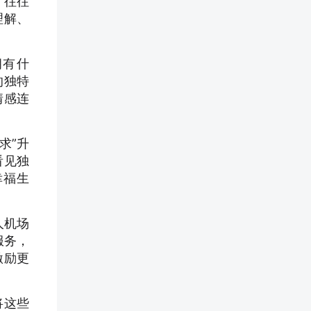
，往往
理解、
拥有什
的独特
情感连
求”升
看见独
幸福生
人机场
服务，
激励更
将这些