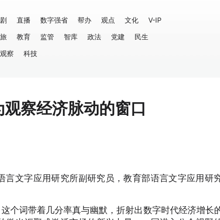
剧
直播
数字强省
帮办
观点
文化
V-IP
旅
教育
监管
智库
政法
党建
民生
观察
科技
为观察经济脉动的窗口
语言文字应用研究所副研究员，教育部语言文字应用研
。这个词带着几分率真与幽默，折射出数字时代经济增长