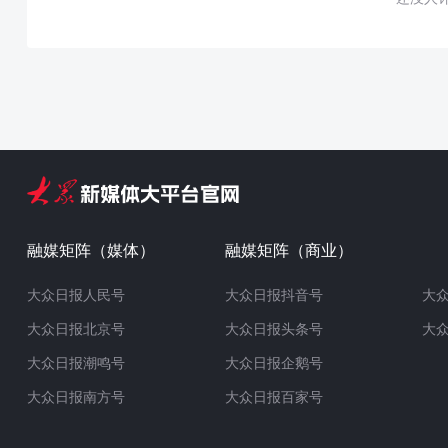
融媒矩阵（媒体）
融媒矩阵（商业）
大众日报人民号
大众日报抖音号
大
大众日报北京号
大众日报头条号
大
大众日报潮鸣号
大众日报企鹅号
大众日报南方号
大众日报百家号