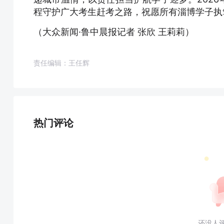
程守护广大考生赶考之路，祝愿所有淄博学子执
（大众新闻·鲁中晨报记者 张欣 王莉莉）
责任编辑：王任辉
热门评论
还没人