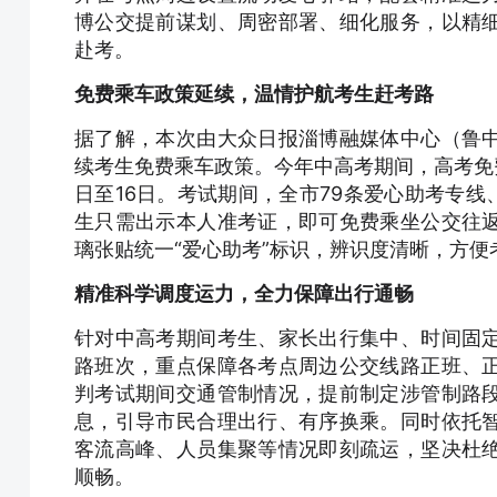
博公交提前谋划、周密部署、细化服务，以精
赴考。
免费乘车政策延续，温情护航考生赶考路
据了解，本次由大众日报淄博融媒体中心（鲁
续考生免费乘车政策。今年中高考期间，高考免费
日至16日。考试期间，全市79条爱心助考专线
生只需出示本人准考证，即可免费乘坐公交往
璃张贴统一“爱心助考”标识，辨识度清晰，方
精准科学调度运力，全力保障出行通畅
针对中高考期间考生、家长出行集中、时间固
路班次，重点保障各考点周边公交线路正班、
判考试期间交通管制情况，提前制定涉管制路
息，引导市民合理出行、有序换乘。同时依托
客流高峰、人员集聚等情况即刻疏运，坚决杜
顺畅。