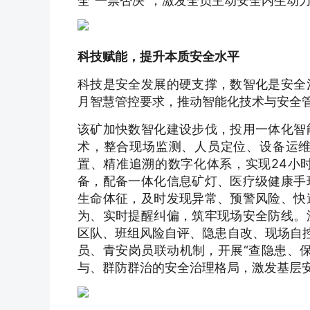
全“一票否决”，激发全员主动安全内生动
科技赋能，提升本质安全水平
科技是安全发展的硬支撑，数智化是安全
月智慧管控要求，推动智能化技术与安全
该矿加快数智化建设步伐，投用一体化智
术，整合现场监测、人员定位、设备运
置、精准追溯的数字化体系，实现24小
备，配备一体化信息矿灯、医疗级健康手
生命体征，及时发现异常、预警风险、快
为、实时提醒纠偏，筑牢现场安全防线。
区队、班组风险自评、隐患自改、现场自控
员、青安岗员联动机制，开展“查隐患、
与、群防群治的安全治理格局，激发基层