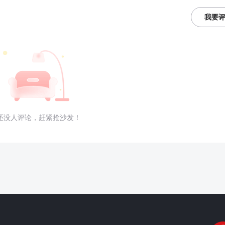
我要
还没人评论，赶紧抢沙发！