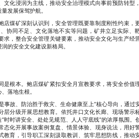
、文化浸润为主线，推动安全治理模式向事前预防转型
质量发展保驾护航。
鲍店煤矿深刻认识到，安全管理既要靠制度刚性约束，
散、协同不足、文化落地不实等问题，矿井立足实际、
要求，整合安全管理关键要素，推动安全文化与生产经
浸润的安全文化建设新格局。
同是根本。鲍店煤矿紧扣安全月宣教要求，将安全价值
心、落地生根。
是事故、防治胜于救灾、生命健康至上”核心导向，通过
分层分级开展思想教育。依托井口文化长廊、现场警示
造“时时讲安全、处处见规范、人人守底线”的浓厚氛围。
常态化开展事故案例复盘、情景体验、现身说法，用好
式教育，引导职工深刻汲取教训、筑牢思想防线，推动