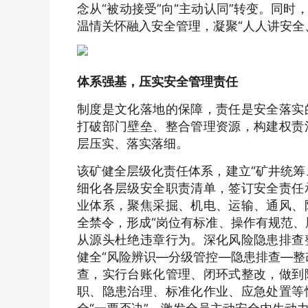
念从“被动接受”向“主动认同”转变。同
温情关怀融入安全管理，凝聚“人人讲安全
体系强基，压实安全管理责任
制度是文化落地的保障，责任是安全落实
打破部门壁垒、整合管理资源，构建权责
层压实、落实落细。
该矿健全层级化责任体系，建立“矿井统筹
细化各层级安全职责清单，签订安全责任
业体系，聚焦采掘、机电、运输、通风、
全禁令，形成“岗位有标准、操作有规范、
从源头杜绝违章行为。深化风险隐患排查
健全“风险辨识—分级管控—隐患排查—整
查，实行台账化管理、闭环式整改，做到
职、隐患治理、标准化作业、应急处置等