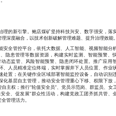
力。
治理的新引擎。鲍店煤矿坚持科技兴安、数字强安，落
管理深度融合，以技术创新破解管理难题、提升治理效能
能安全管控平台，依托大数据、人工智能、视频智能分
维、隐患管理等数据资源，构建实时监测、智能预警、
时动态监管、风险智能预警、隐患闭环处置。推广应用
环、人员精准定位终端，实时掌握井下人员位置、作业
速处置；在关键作业区域部署智能监控设备，自动识别
深化基层自主管理，推动安全管理重心下移、权限下放
自主权；推行“轮值安全员”、党员示范岗、群监员、女
保安全、促发展”群众性活动，构建党政工团齐抓共管、
安全管理活力。