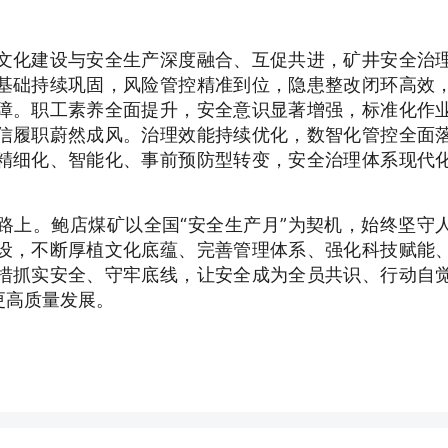
文化建设与安全生产深度融合、互促共进，矿井安全治
基础持续巩固，风险管控精准到位，隐患整改闭环高效
障。职工素养全面提升，安全意识显著增强，标准化作
信履职蔚然成风。治理效能持续优化，数智化管控全面
精细化、智能化、事前预防型转变，安全治理体系现代
路上。鲍店煤矿以全国“安全生产月”为契机，始终坚守
设，不断厚植文化底蕴、完善管理体系、强化科技赋能
措抓实安全、守牢底线，让安全成为全员共识、行动自
更高质量发展。