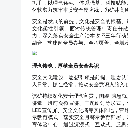
抓手，以理念铸魂、体系强基、科技赋能
化软实力筑牢本质安全硬防线，为矿井高
安全是发展的前提，文化是安全的根基。
文化柔性引领。面对传统管理中责任分
力，深入落实安全生产治本攻坚三年行动
融合，构建起全员参与、全程覆盖、全域
理念铸魂，厚植全员安全共识
安全文化建设，思想引领是前提、理念认
入日常、抓在经常，推动安全意识入脑入
该矿持续深化安全理念宣贯，围绕“隐患就
讲堂、班前会微宣讲、主题研讨等形式，
LED宣传屏、安全文化墙等实体阵地，营
示教育模式，落实安全月警示教育部署，
育体验中心，通过沉浸式、互动式、反思