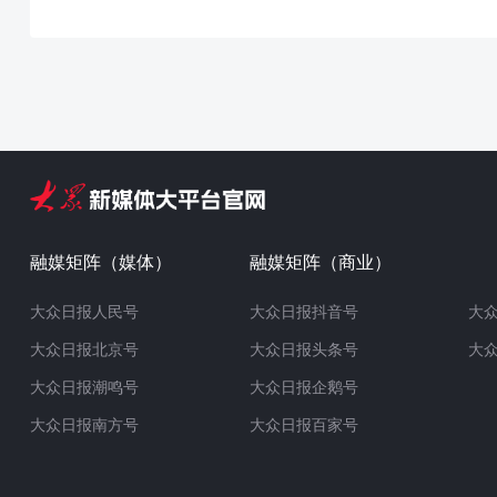
融媒矩阵（媒体）
融媒矩阵（商业）
大众日报人民号
大众日报抖音号
大
大众日报北京号
大众日报头条号
大
大众日报潮鸣号
大众日报企鹅号
大众日报南方号
大众日报百家号