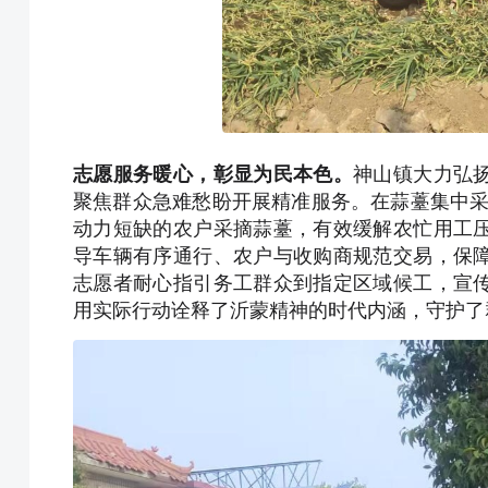
志愿服务暖心，彰显为民本色。
神山镇大力弘
聚焦群众急难愁盼开展精准服务。在蒜薹集中采收
动力短缺的农户采摘蒜薹，有效缓解农忙用工
导车辆有序通行、农户与收购商规范交易，保
志愿者耐心指引务工群众到指定区域候工，宣
用实际行动诠释了沂蒙精神的时代内涵，守护了