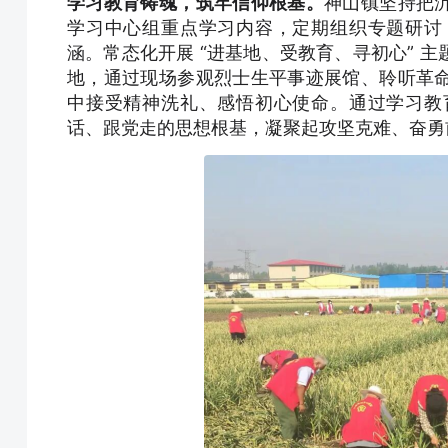
学习教育铸魂，筑牢信仰根基。
神山镇坚持把
学习中心组重点学习内容，定期组织专题研讨
涵。常态化开展 “进基地、受教育、寻初心” 
地，通过现场参观烈士生平事迹展馆、聆听革
中接受精神洗礼、感悟初心使命。通过学习教
话、跟党走的思想根基，凝聚起攻坚克难、奋勇