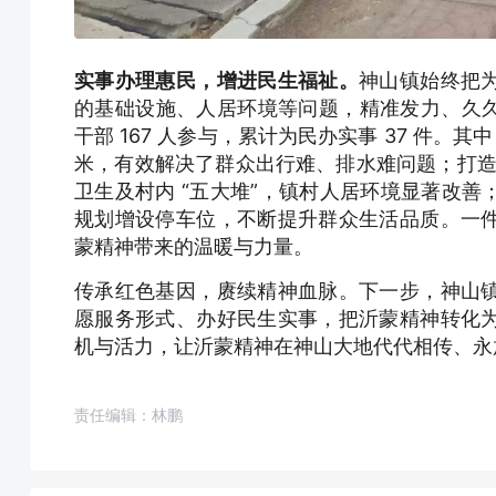
实事办理惠民，增进民生福祉。
神山镇始终把
的基础设施、人居环境等问题，精准发力、久久为
干部 167 人参与，累计为民办实事 37 件。其中，
米，有效解决了群众出行难、排水难问题；打造花池
卫生及村内 “五大堆”，镇村人居环境显著改
规划增设停车位，不断提升群众生活品质。一
蒙精神带来的温暖与力量。
传承红色基因，赓续精神血脉。下一步，神山
愿服务形式、办好民生实事，把沂蒙精神转化
机与活力，让沂蒙精神在神山大地代代相传、永
责任编辑：林鹏