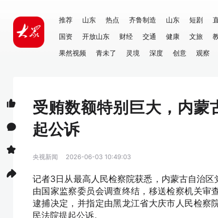
推荐
山东
热点
齐鲁制造
山东
短剧
国资
开放山东
财经
交通
健康
文旅
果然视频
青未了
灵境
深度
创意
观察
受贿数额特别巨大，内蒙
起公诉
央视新闻
2026-06-03 10:49:03
记者3日从最高人民检察院获悉，内蒙古自治区
由国家监察委员会调查终结，移送检察机关审
逮捕决定，并指定由黑龙江省大庆市人民检察
民法院提起公诉。