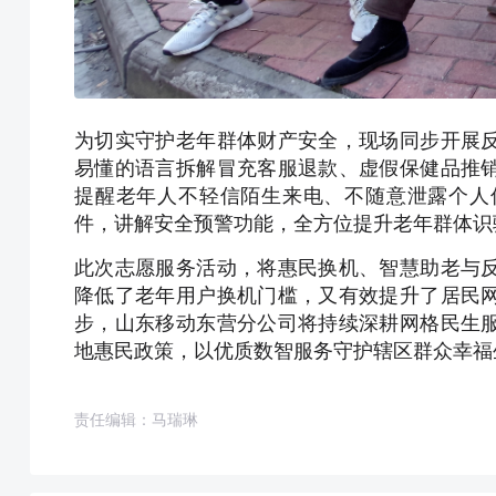
为切实守护老年群体财产安全，现场同步开展
易懂的语言拆解冒充客服退款、虚假保健品推
提醒老年人不轻信陌生来电、不随意泄露个人
件，讲解安全预警功能，全方位提升老年群体识
此次志愿服务活动，将惠民换机、智慧助老与
降低了老年用户换机门槛，又有效提升了居民
步，山东移动东营分公司将持续深耕网格民生
地惠民政策，以优质数智服务守护辖区群众幸福生
责任编辑：马瑞琳