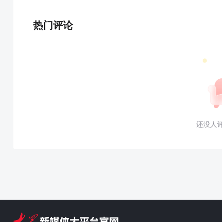
热门评论
还没人