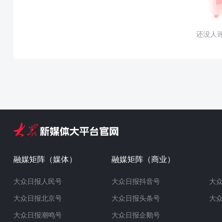
还没人
融媒矩阵（媒体）
融媒矩阵（商业）
大众日报人民号
大众日报抖音号
大
大众日报北京号
大众日报头条号
大
大众日报潮鸣号
大众日报企鹅号