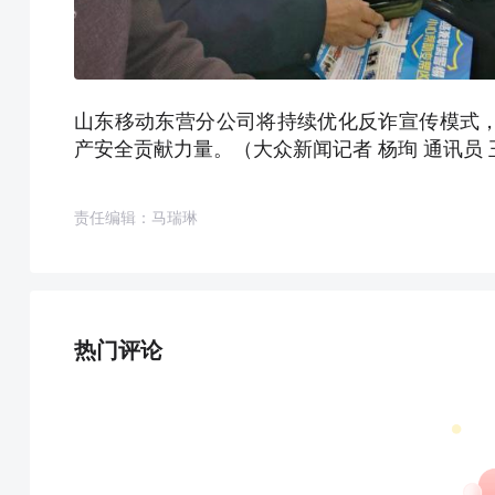
山东移动东营分公司将持续优化反诈宣传模式
产安全贡献力量。（大众新闻记者 杨珣 通讯员 
责任编辑：马瑞琳
热门评论