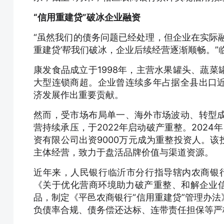
“信用重建贷”破冰企业融资
“虽然我们的债务问题已经处理，但企业在实际
重建贷’帮我们破冰，企业后续经营逐渐顺畅。
康发食品成立于1998年，主营水果罐头、蔬
大型连锁商超。企业曾连续多年占据全县出口
济发展作出重要贡献。
然而，受市场布局单一、海外市场波动、转型
营持续承压，于2022年启动破产重整。202
资有限公司出资9000万元成为重整投资人。
主体经营，致力于盘活品牌价值与渠道资源。
近年来，人民银行临沂市分行指导辖内农商银行
《关于优化营商环境助力破产重整、和解企业信
品，制定《平邑农商银行“信用重建贷”管理办
负债率合规、债务偿还达标、连带责任担保等严