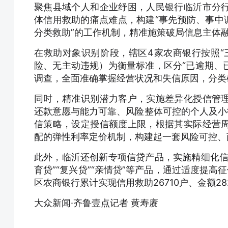
聚焦县域个人和企业纾困，人民银行临沂市分
体信用救助的痛点难点，构建“事先预防、事中
分类救助”的工作机制，精准施策破局信息主体
在救助对象识别阶段，辖区4家农商银行按照“
险、无主动违规）为衡量标准，区分“已逾期、
调查，全面准确掌握经营状况和失信原因，分类
同时，精准识别潜力客户，实施差异化授信管
还款意愿与能力可靠、风险整体可控的个人及小
信策略，设定授信额度上限，根据其实际经营
配的弹性利率定价机制，构建起一套风险可控、
此外，临沂还创新专项信贷产品，实施精细化信
育贷”“复兴贷”“亲情贷”等产品，通过适度提
区农商银行累计实现信用救助26710户、金额282
大众新闻·齐鲁壹点记者 黄寿赓