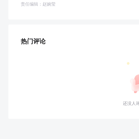
责任编辑：赵婉莹
热门评论
还没人