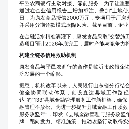
平邑农商银行主动对接、靠前服务，为了让重
通过在企业信用报告上增加标注、叠加“土地使用
日，为康发食品授信2000万元，专项用于厂
并采用分期还款模式压降风险。截至目前，企业已
在金融活水精准滴灌下，康发食品采取“交替施
造项目预计2026年底完工，届时产能与竞争力
构建全链条信用救助机制
康发食品与平邑农商行的合作是临沂市政银企
济发展的一个缩影。
据悉，机构改革以来，人民银行山东省分行结
健全协同联动体系，创设直达县域工作路径
达”的“133”县域金融管理服务工作新框架，
融管理不放松。为进一步提升县域金融工作质效，
服务攻坚年”，印发《县域金融管理与服务攻坚年
牌，靶向发力、精准施策，推动攻坚行动取得实