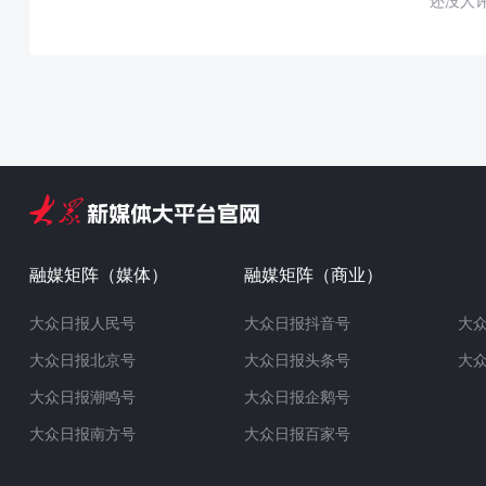
还没人
融媒矩阵（媒体）
融媒矩阵（商业）
大众日报人民号
大众日报抖音号
大
大众日报北京号
大众日报头条号
大
大众日报潮鸣号
大众日报企鹅号
大众日报南方号
大众日报百家号