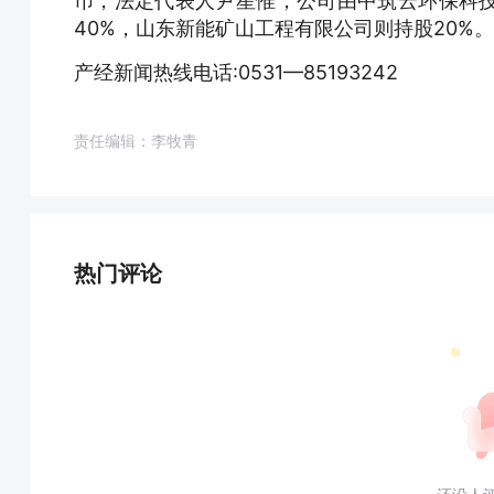
币，法定代表人尹星惟，公司由中筑云环保科
40%，山东新能矿山工程有限公司则持股20%。
产经新闻热线电话:0531—85193242
责任编辑：李牧青
热门评论