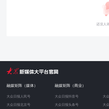
还没人
融媒矩阵（媒体）
融媒矩阵（商业）
大众日报人民号
大众日报抖音号
大
大众日报北京号
大众日报头条号
大