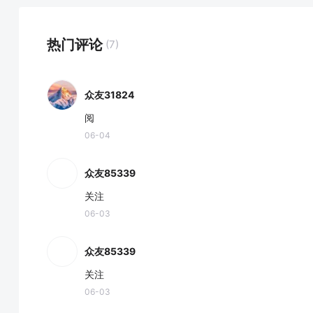
热门评论
(7)
众友31824
阅
06-04
众友85339
关注
06-03
众友85339
关注
06-03