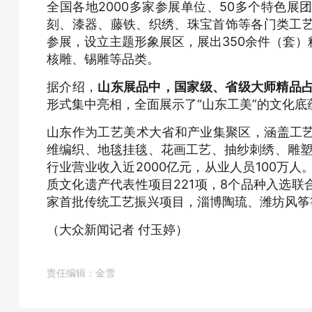
全国各地2000多家参展单位、50多个特色展
刻、漆器、藤铁、织绣、珠宝首饰等各门类工艺
参展，设立主题形象展区，展出350余件（套
核雕、锡雕等品类。
据介绍，
山东展品中，国家级、省级大师精品占
形式集中亮相，全面展示了“山东工美”的文化
山东作为工艺美术大省和产业集聚区，涵盖工
维编织、地毯挂毯、花画工艺、抽纱刺绣、雕塑、
行业营业收入近2000亿元，从业人员100万
质文化遗产代表性项目221项，8个品种入选联
家首批传统工艺振兴项目，淄博陶琉、潍坊风筝
（大众新闻记者 付玉婷）
责任编辑：金雪