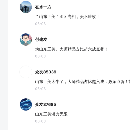
在水一方
＂山东工美＂组团亮相，美不胜收！
06-03
付建友
为山东工美、大师精品占比超六成点赞！
06-03
众友85339
山东工美太牛了，大师精品占比超六成，必须点赞！
06-03
众友37685
山东工美潜力无限
06-03