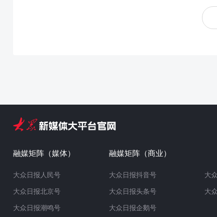
融媒矩阵（媒体）
融媒矩阵（商业）
大众日报人民号
大众日报抖音号
大
大众日报北京号
大众日报头条号
大
大众日报潮鸣号
大众日报企鹅号