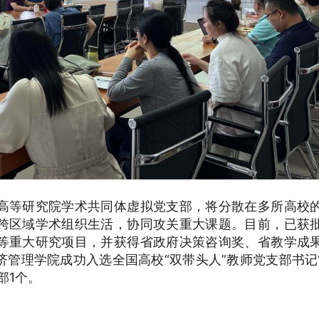
高等研究院学术共同体虚拟党支部，将分散在多所高校
跨区域学术组织生活，协同攻关重大课题。目前，已获
等重大研究项目，并获得省政府决策咨询奖、省教学成
管理学院成功入选全国高校“双带头人”教师党支部书记
部1个。