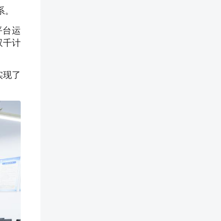
系。
平台运
双千计
实现了