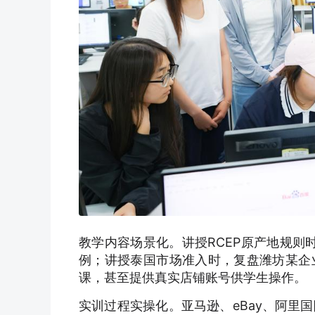
教学内容场景化。讲授RCEP原产地规则
例；讲授泰国市场准入时，复盘潍坊某企
课，甚至提供真实店铺账号供学生操作。
实训过程实操化。亚马逊、eBay、阿里