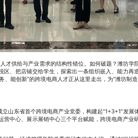
电商人才供给与产业需求的结构性错位。如何破题？潍坊学
税区、把店铺交给学生，探索出一条组织嵌入、能力再
务、能创新”的跨境电商人才正从这里走出，为“潍坊制造
立山东省首个跨境电商产业党委，构建起“1+3+1”发展
运营中心、展示展销中心三个平台赋能，跨境电商产业