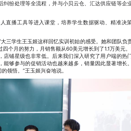
后纠纷处理等全流程，并与小贝云仓、汇达供应链等企
字人直播工具等进入课堂，培养学生数据驱动、精准决
”大三学生王玉姬这样回忆实训初始的感受。她和团队负
过四个月的努力，月销售额从60美元增长到了1.1万美元。
，店铺星级也非常低。后来我们深入研究了用户端的热
，能够参与的促销活动也越来越多，销量因此显著增长
的领悟。”王玉姬兴奋地说。