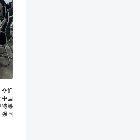
的交通
批中国
果特等
“强国