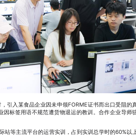
时，引入某食品企业因未申领FORME证书而出口受阻的
业因标签用语不规范遭货物退运的教训。合作企业导师
国际站等主流平台的运营实训，占到实训总学时的60%以