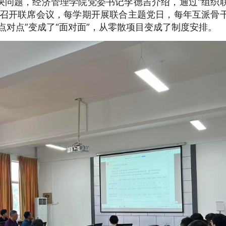
决问题，经济管理学院党委书记李德吉介绍，通过“组织
度召开联席会议，每学期开展联合主题党日，每年互派骨
点对点”变成了“面对面”，从零散项目变成了制度安排。