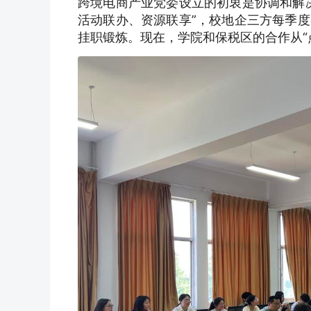
跨境电商产业党委设立的初衷是协调和解
活动联办、资源联享”，校地企三方每季
挂职锻炼。现在，学院和保税区的合作从“