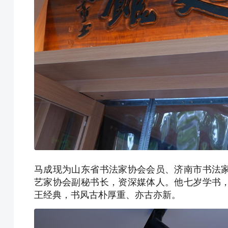
马成现为山东省书法家协会会员、济南市书法
艺家协会副秘书长，资深媒体人。他七岁学书
王经典，书风古朴厚重、亦古亦新。