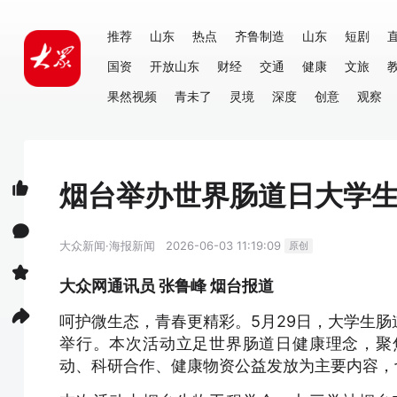
推荐
山东
热点
齐鲁制造
山东
短剧
国资
开放山东
财经
交通
健康
文旅
果然视频
青未了
灵境
深度
创意
观察
烟台举办世界肠道日大学
大众新闻·海报新闻
2026-06-03 11:19:09
原创
大众网通讯员 张鲁峰 烟台报道
呵护微生态，青春更精彩。5月29日，大学生
举行。本次活动立足世界肠道日健康理念，聚
动、科研合作、健康物资公益发放为主要内容，