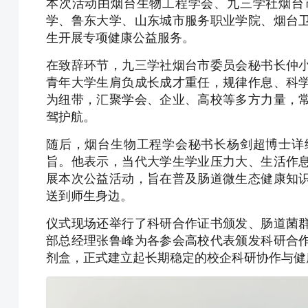
本次活动由烟台生物工程学会、九三学社烟台
学、鲁东大学、山东城市服务职业学院、烟台
生开展专项健康公益服务。
在致辞环节，九三学社烟台市委员会秘书长仲
青年大学生肩负成长成才重任，规律作息、科
为纽带，汇聚学会、企业、高校等多方力量，
驾护航。
随后，烟台生物工程学会秘书长杨剑超博士详
旨。他表示，当代大学生学业压力大、生活作
展本次公益活动，旨在普及肠道微生态健康知
送到师生身边。
仪式现场还举行了科研合作证书颁发、肠道菌
部总经理张鲁峰为各参会高校代表颁发科研合
剂盒，正式建立起长期稳定的校企科研协作与健