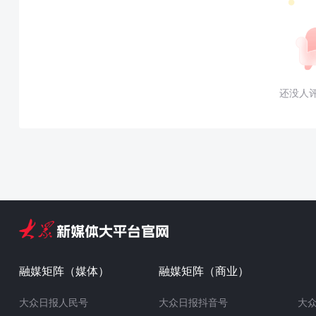
还没人
融媒矩阵（媒体）
融媒矩阵（商业）
大众日报人民号
大众日报抖音号
大