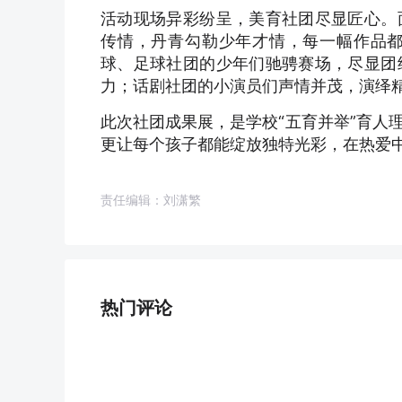
活动现场异彩纷呈，美育社团尽显匠心。
传情，丹青勾勒少年才情，每一幅作品
球、足球社团的少年们驰骋赛场，尽显团
力；话剧社团的小演员们声情并茂，演绎
此次社团成果展，是学校“五育并举”育人
更让每个孩子都能绽放独特光彩，在热爱
责任编辑：刘潇繁
热门评论