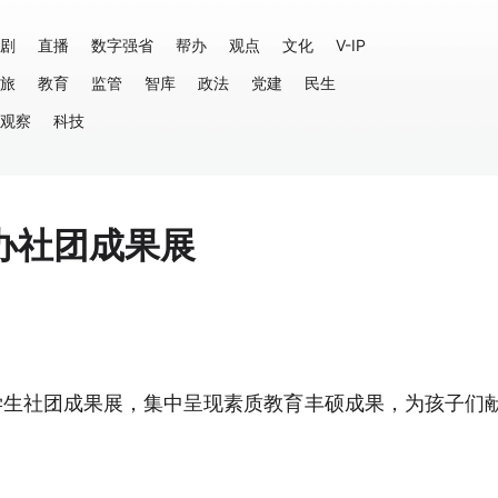
剧
直播
数字强省
帮办
观点
文化
V-IP
旅
教育
监管
智库
政法
党建
民生
观察
科技
办社团成果展
学生社团成果展，集中呈现素质教育丰硕成果，为孩子们