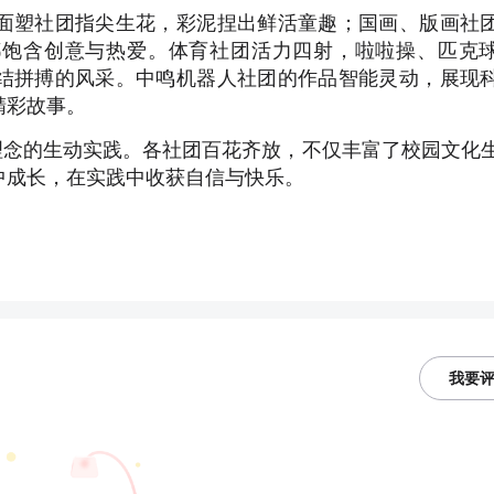
面塑社团指尖生花，彩泥捏出鲜活童趣；国画、版画社
都饱含创意与热爱。体育社团活力四射，啦啦操、匹克
结拼搏的风采。中鸣机器人社团的作品智能灵动，展现
精彩故事。
理念的生动实践。各社团百花齐放，不仅丰富了校园文化
中成长，在实践中收获自信与快乐。
我要