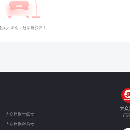
还没人评论，赶紧抢沙发！
大众
大众日报一点号
微
大众日报网易号