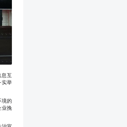
信息互
务实举
环境的
企业挽
法治宣