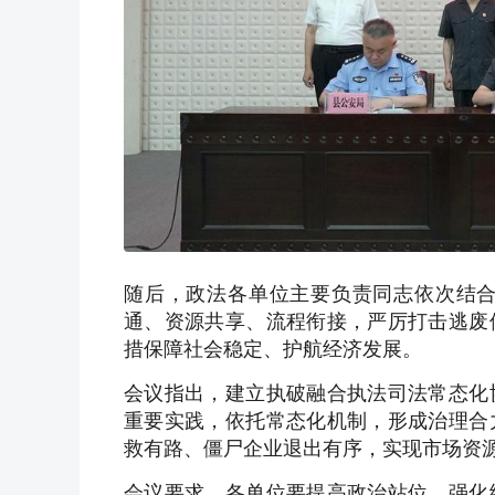
随后，政法各单位主要负责同志依次结
通、资源共享、流程衔接，严厉打击逃废
措保障社会稳定、护航经济发展。
会议指出，建立执破融合执法司法常态化
重要实践，依托常态化机制，形成治理合
救有路、僵尸企业退出有序，实现市场资
会议要求，各单位要提高政治站位，强化