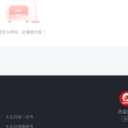
还没人评论，赶紧抢沙发！
大众
大众日报一点号
微
大众日报网易号