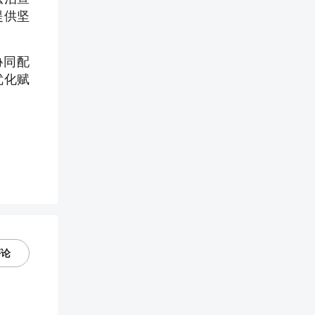
提供坚
协同配
优化赋
评论