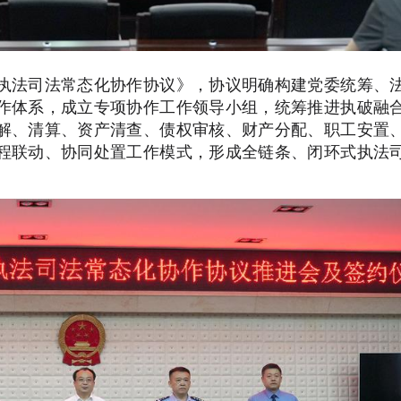
执法司法常态化协作协议》，协议明确构建党委统筹、
作体系，成立专项协作工作领导小组，统筹推进执破融
解、清算、资产清查、债权审核、财产分配、职工安置
程联动、协同处置工作模式，形成全链条、闭环式执法