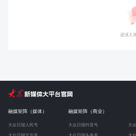
还没人
融媒矩阵（媒体）
融媒矩阵（商业）
大众日报人民号
大众日报抖音号
大
大众日报北京号
大众日报头条号
大