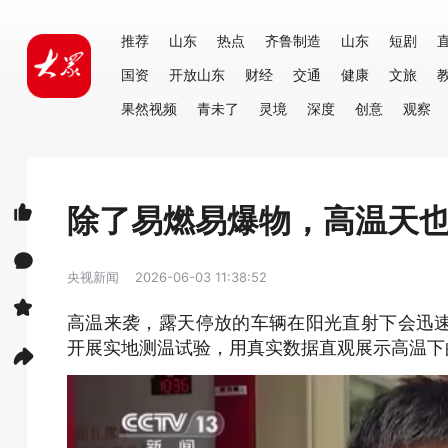
推荐
山东
热点
齐鲁制造
山东
短剧
国资
开放山东
财经
交通
健康
文旅
果然视频
青未了
灵境
深度
创意
观察
除了易燃易爆物，高温天
央视新闻
2026-06-03 11:38:52
高温来袭，露天停放的车辆在阳光直射下会迅
开展实地测温试验，用真实数据直观展示高温下