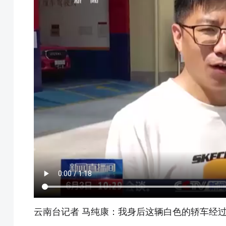
云南台记者 马纯康：我身后这辆白色的轿车经