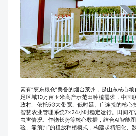
素有“胶东粮仓”美誉的烟台莱州，是山东核心
足区域10万亩玉米高产示范田种植需求，中国联
政村。依托5G大带宽、低时延、广连接的核心
智慧农业管理系统7×24小时稳定运行。田间布
虫害情况、作物长势等核心数据，结合AI智能
验、靠预判”的粗放种植模式，构建起精细化、