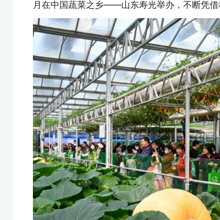
月在中国蔬菜之乡——山东寿光举办，不断凭借