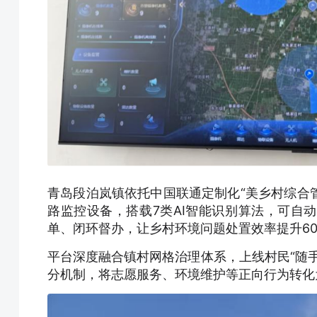
青岛段泊岚镇依托中国联通定制化“美乡村综合管
路监控设备，搭载7类AI智能识别算法，可自
单、闭环督办，让乡村环境问题处置效率提升6
平台深度融合镇村网格治理体系，上线村民“随
分机制，将志愿服务、环境维护等正向行为转化