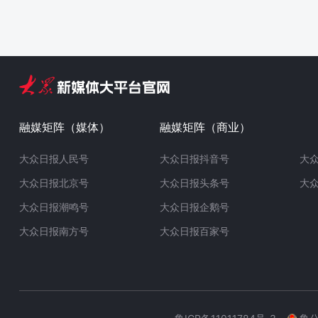
融媒矩阵（媒体）
融媒矩阵（商业）
大众日报人民号
大众日报抖音号
大
大众日报北京号
大众日报头条号
大
大众日报潮鸣号
大众日报企鹅号
大众日报南方号
大众日报百家号