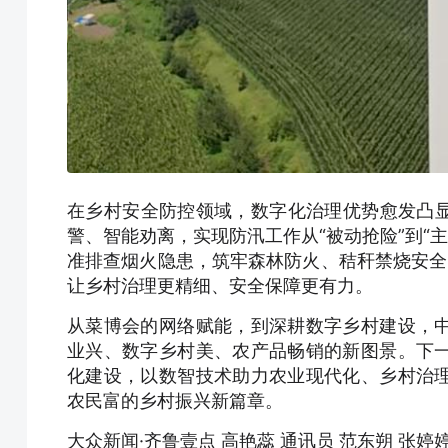
在乡村安全防控领域，数字化治理优势愈发凸显
警、智能劝离，实现防汛工作从“被动抢险”到“
准排查烟火隐患，筑牢森林防火、秸秆禁烧安全
让乡村治理更精细、安全保障更有力。
从菜博会的网络赋能，到深耕数字乡村建设，
业兴、数字乡村美、农产品畅销的新图景。下
化建设，以数智技术助力农业现代化、乡村治
农民富的乡村振兴新篇章。
大众新闻·齐鲁壹点 高艳蕊 通讯员 范东朔 张婷