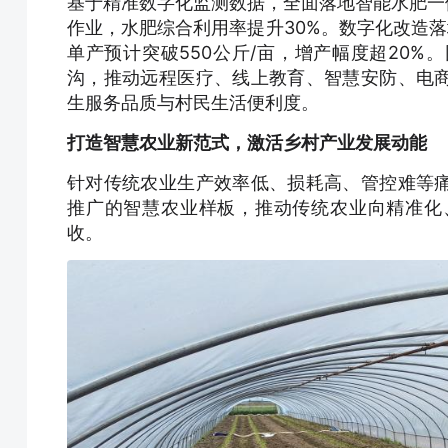
基于精准数字化监测数据，全面落地智能水肥一
作业，水肥综合利用率提升30%。数字化改造落
单产预计突破550公斤/亩，增产幅度超20
沟，推动远程医疗、线上教育、智慧安防、电
生服务品质与村民生活便利度。
打造智慧农业新范式，激活
乡村产业
发展动能
针对传统农业生产效率低、损耗高、管控难等
推广的智慧农业样板，推动传统农业向精准化
收。