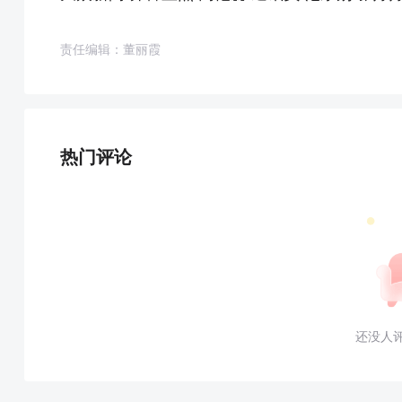
责任编辑：董丽霞
热门评论
还没人