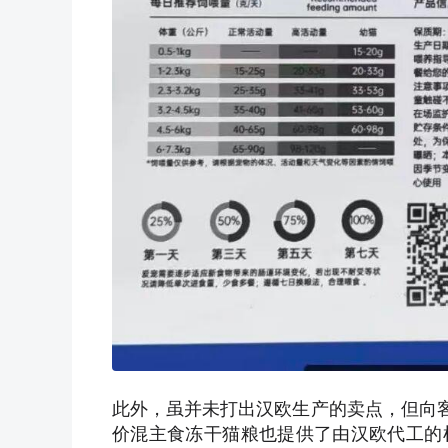
此外，虽并未打出汉欧生产的卖点，但向客
价混主食冻干猫粮也提供了由汉欧代工的