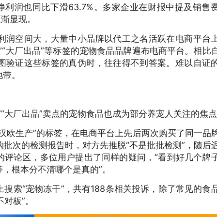
份净利润也同比下滑63.7%。多家企业在财报中提及销售
逐渐显现。
利润空间大，大量中小品牌以代工之名活跃在电商平台
”“大厂出品”等标签的宠物食品品牌遍布电商平台。相比
图验证这些标签的真伪时，往往得不到答案。难以自证
地带。
”“大厂出品”卖点的宠物食品也成为部分养宠人关注的焦
汉欧生产”的标签，在电商平台上先后两次购买了同一品
购批次的检测报告时，对方先推脱“不是批批检测”，随后
的评论区，多位用户提出了同样的疑问，“看到好几个牌
，根本分不清哪个是真的”。
搜索“宠物冻干”，共有188条相关投诉，除了常见的食
不对板”。