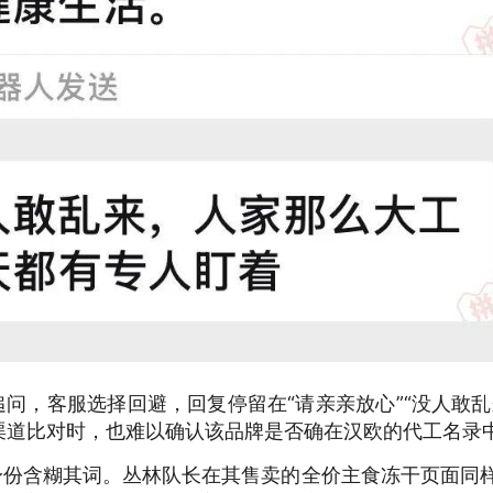
追问，客服选择回避，回复停留在“请亲亲放心”“没人敢乱
渠道比对时，也难以确认该品牌是否确在汉欧的代工名录
身份含糊其词。丛林队长在其售卖的全价主食冻干页面同