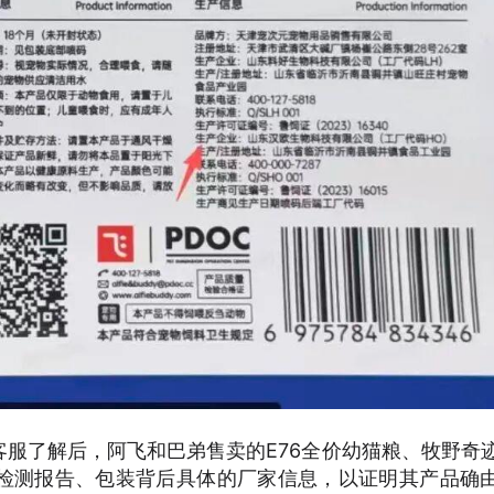
服了解后，阿飞和巴弟售卖的E76全价幼猫粮、牧野奇
检测报告、包装背后具体的厂家信息，以证明其产品确