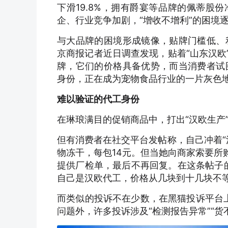
下滑19.8%，拥有爵宴等品牌的佩蒂股
企、行业竞争加剧，“增收不增利”的困境
与大品牌的困境形成镜像，贴牌门槛低、
京商报记者近日调查发现，贴着“山东汉欧
牌，它们的价格具备优势，而当消费者试
身份，正在成为宠物食品行业的一片灰色
难以验证的代工身份
在琳琅满目的促销商品中，打出“汉欧生产
但有消费者在社交平台发帖称，自己冲着“
物冻干，每包14元。但当她向商家索要所
提供厂检单，最后不再回复。在这条帖子
自己是汉欧代工，价格从几块到十几块不等
而类似的投诉不在少数，在黑猫投诉平台上
问题外，许多投诉涉及“检测报告异常”“货