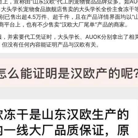
上，宣称由“山东汉欧”代工的宠物食品品牌众多。如AU
、大头学长宠物食品旗舰店售卖的大头学长全价主食冻干
.6元，分别已售出超4.5万件、超千件，且在产品详情界面均以“
商平台上，也有不少售卖“汉欧大厂尾单”产品的商家。
，并索要代工凭证时，大头学长、AUOK分别拿出了相
，但没有任何内容能证明产品与汉欧有关。