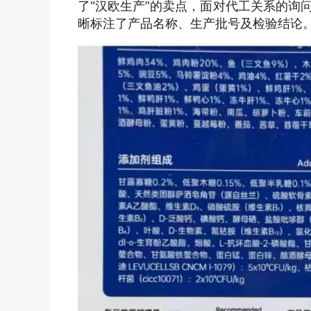
了“汉欧生产”的卖点，面对代工关系的询
晰标注了产品名称、生产批号及检验结论