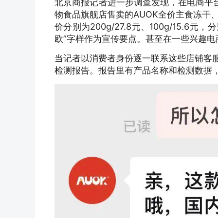
北京商报记者进一步调查发现，在电商平台
物食品旗舰店售卖的AUOK全价主食冻干
价分别为200g/27.8元、100g/15
欧”字样作为宣传要点。甚至在一些兴趣电
当记者以消费者身份逐一联系这些店铺客服
检测报告。报告里有产品名称和检测数据