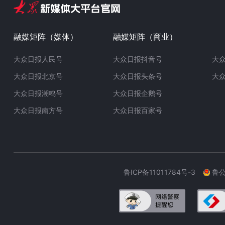
融媒矩阵（媒体）
融媒矩阵（商业）
大众日报人民号
大众日报抖音号
大
大众日报北京号
大众日报头条号
大
大众日报潮鸣号
大众日报企鹅号
大众日报南方号
大众日报百家号
鲁ICP备11011784号-3
鲁公网