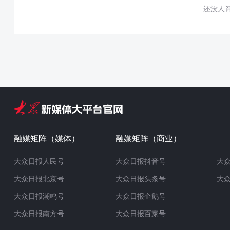
还没人
融媒矩阵（媒体）
融媒矩阵（商业）
大众日报人民号
大众日报抖音号
大
大众日报北京号
大众日报头条号
大
大众日报潮鸣号
大众日报企鹅号
大众日报南方号
大众日报百家号