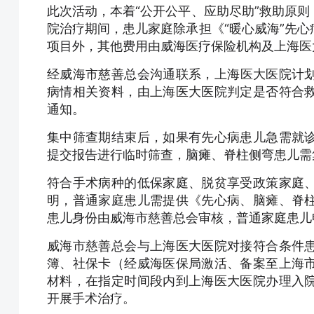
此次活动，本着“公开公平、应助尽助”救助原
院治疗期间，患儿家庭除承担《“暖心威海”先
项目外，其他费用由威海医疗保险机构及上海医
经威海市慈善总会沟通联系，上海医大医院计划
病情相关资料，由上海医大医院判定是否符合
通知。
集中筛查期结束后，如果有先心病患儿急需就
提交报告进行临时筛查，脑瘫、脊柱侧弯患儿需
符合手术病种的低保家庭、脱贫享受政策家庭
明，普通家庭患儿需提供《先心病、脑瘫、脊
患儿身份由威海市慈善总会审核，普通家庭患儿
威海市慈善总会与上海医大医院对接符合条件
簿、社保卡（经威海医保局激活、备案至上海
材料，在指定时间段内到上海医大医院办理入
开展手术治疗。