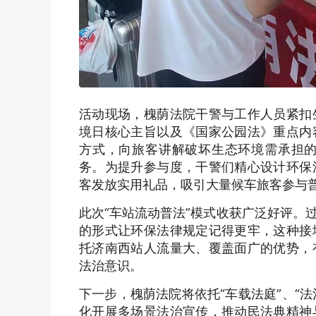
活动现场，槐荫法院干警与工作人员紧扣
境日核心主旨以及《国家公园法》重点内
方式，向旅客讲解破坏生态环境需承担
务。为提升参与度，干警们精心设计环保
客发放实用礼品，吸引大量候车旅客参与
此次“车站流动普法”模式收获广泛好评。
的形式让环保法律规定记得更牢，这种接
托济南西站人流量大、覆盖面广的优势，
法治意识。
下一步，槐荫法院将依托“车载法庭”、“
化开展多场景法治宣传，推动民法典精神