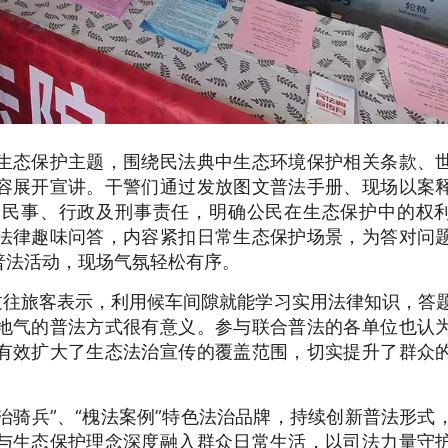
生态保护主题，围绕民法典中生态环境保护相关条款、
容展开宣讲。干警们通过发放图文普法手册、现场以案
的民事、行政及刑事责任，明确公民在生态保护中的权
法律趣味问答，内容紧扣日常生态保护场景，为答对问
普法活动，现场气氛轻松有序。
过往旅客表示，利用候车间隙就能学习实用法律知识，答
地气的普法方式很有意义。参与联合普法的各单位也认
有效扩大了生态法治宣传的覆盖范围，切实提升了群众
法治骑兵”、“槐法案例”特色法治品牌，持续创新普法形式
与生态保护理念深度融入群众日常生活，以司法力量守