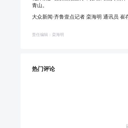
青山。
大众新闻·齐鲁壹点记者 栾海明 通讯员 崔
责任编辑：栾海明
热门评论