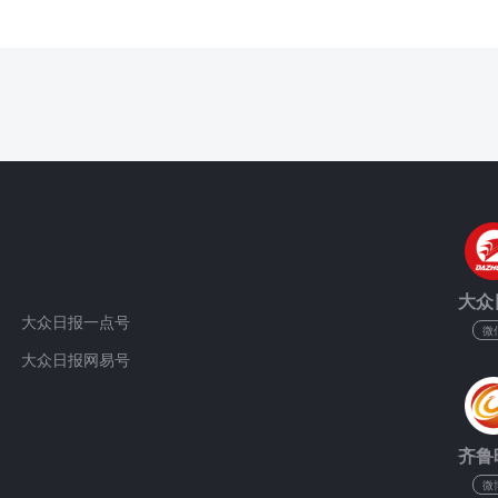
大众
大众日报一点号
微
大众日报网易号
齐鲁
微