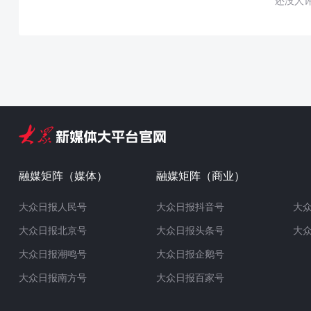
还没人
融媒矩阵（媒体）
融媒矩阵（商业）
大众日报人民号
大众日报抖音号
大
大众日报北京号
大众日报头条号
大
大众日报潮鸣号
大众日报企鹅号
大众日报南方号
大众日报百家号