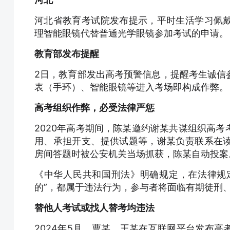
河北省教育考试院发布提示，平时生活学习佩
理智能眼镜代替普通光学眼镜参加考试的申请。
教育部发布提醒
2日，教育部发出高考预警信息，提醒考生诚信
表（手环）、智能眼镜等进入考场即构成作弊。
高考组织作弊，必受法律严惩
2020年高考期间，陈某邀约谢某共谋组织高
用、承担开支、提供试题等，谢某负责联系在
房间答题时被公安机关当场抓获，陈某自动投案
《中华人民共和国刑法》明确规定，在法律规定
的”，都属于违法行为，参与者将面临有期徒刑
替他人考试或找人替考均违法
2024年5月，曹某、王某在互联网平台发布