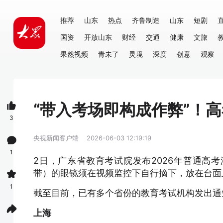
推荐
山东
热点
齐鲁制造
山东
短剧
国资
开放山东
财经
交通
健康
文旅
果然视频
青未了
灵境
深度
创意
观察
“带入考场即构成作弊”！
3
央视新闻客户端
2026-06-03 12:19:19
1
2日，广东省教育考试院发布2026年普通高
带）的眼镜须在视频监控下自行摘下，放在台面
1
截至目前，已有多个省份的教育考试机构发出通
上海