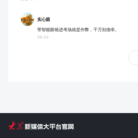
实心眼
带智能眼镜进考场就是作弊，千万别侥幸。
06-03