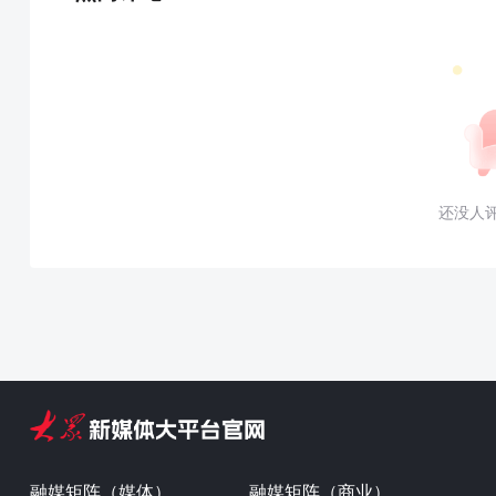
还没人
融媒矩阵（媒体）
融媒矩阵（商业）