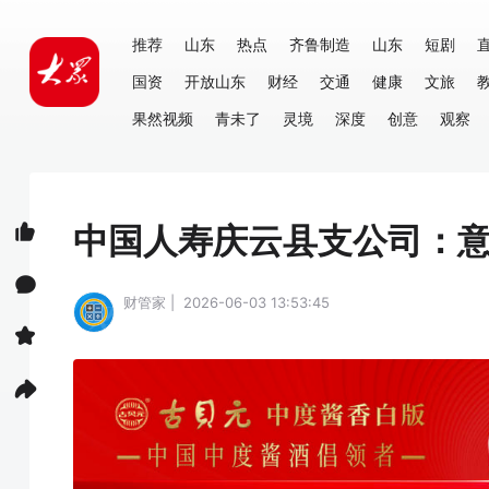
推荐
山东
热点
齐鲁制造
山东
短剧
国资
开放山东
财经
交通
健康
文旅
果然视频
青未了
灵境
深度
创意
观察
中国人寿庆云县支公司：意
财管家 | 2026-06-03 13:53:45