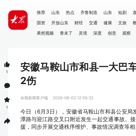
推荐
山东
热点
齐鲁制造
山东
短剧
国资
开放山东
财经
交通
健康
文旅
果然视频
青未了
灵境
深度
创意
观察
安徽马鞍山市和县一大巴
1
2伤
央视新闻客户端
2026-06-03 12:55:32
1
今日（6月3日），安徽省马鞍山市和县公安局发布
潭路与迎江路交叉口附近发生一起交通事故。接
援，同步开展交通秩序维护、事故情况调查等相