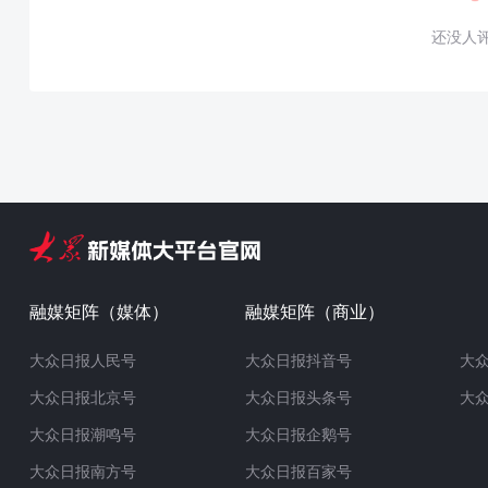
还没人
融媒矩阵（媒体）
融媒矩阵（商业）
大众日报人民号
大众日报抖音号
大
大众日报北京号
大众日报头条号
大
大众日报潮鸣号
大众日报企鹅号
大众日报南方号
大众日报百家号