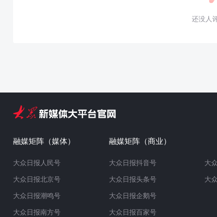
还没人
融媒矩阵（媒体）
融媒矩阵（商业）
大众日报人民号
大众日报抖音号
大
大众日报北京号
大众日报头条号
大
大众日报潮鸣号
大众日报企鹅号
大众日报南方号
大众日报百家号