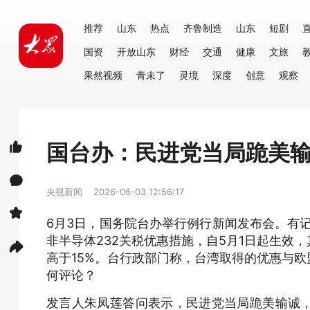
推荐
山东
热点
齐鲁制造
山东
短剧
国资
开放山东
财经
交通
健康
文旅
果然视频
青未了
灵境
深度
创意
观察
国台办：民进党当局跪美
央视新闻
2026-06-03 12:56:17
6月3日，国务院台办举行例行新闻发布会。有
非半导体232关税优惠措施，自5月1日起生效
高于15%。台行政部门称，台湾取得的优惠与
何评论？
发言人朱凤莲答问表示，民进党当局跪美输诚