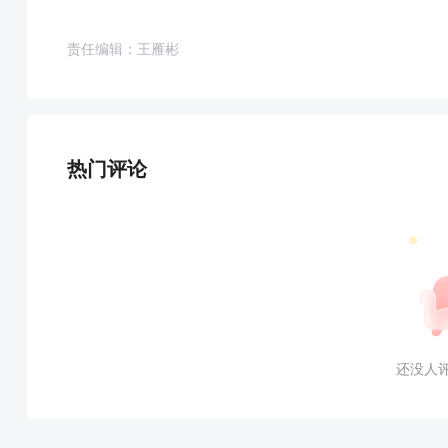
责任编辑：王雁彬
热门评论
还没人