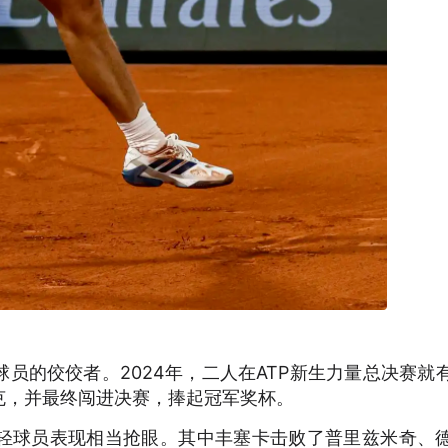
球员的佼佼者。2024年，二人在ATP新生力量总决赛就
克，并最终闯进决赛，捧起冠军奖杯。
轻球员表现相当抢眼。其中丰塞卡击败了普里兹米奇、