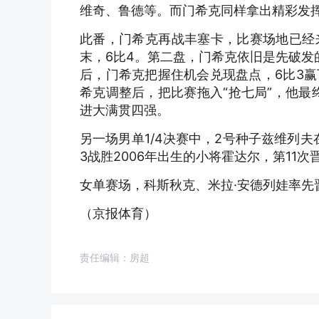
维奇、鲁德等。而门希克同样拿出精彩发
此番，门希克再战丰塞卡，比赛场地已经
末，6比4。第二盘，门希克依旧是先破发
后，门希克把握住机会兑现盘点，6比3
希克调整后，把比赛拖入“抢七局”，他最
进大满贯四强。
另一场男单1/4决赛中，2号种子兹维列夫
3战胜2006年出生的小将霍达尔，第11
女单赛场，科斯秋克、米拉·安德列娃率先
（京报体育）
责任编辑：房超