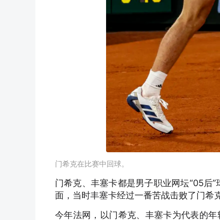
门希克在比赛中回球。
门希克、丰塞卡都是男子职业网坛“05后”
面，当时丰塞卡经过一番苦战击败了门希
今年法网，以门希克、丰塞卡为代表的年