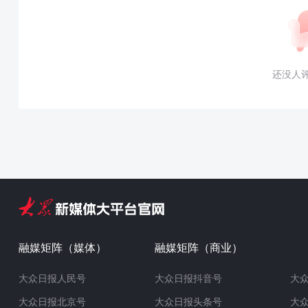
还没人
融媒矩阵（媒体）
融媒矩阵（商业）
大众日报人民号
大众日报抖音号
大
大众日报北京号
大众日报头条号
大