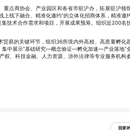
、重点商协会、产业园区和各省市驻沪办，拓展驻沪领
线上线下融合、精准化邀约”的立体化招商体系，精准邀
集技术合作需求和项目，开展成果预筹。组织近200名
术贸易的关键环节，组织36所境内外高校、高质量孵化
集中展示“基础研究—概念验证—孵化加速—产业落地”
识产权、科技金融、人力资源、涉外法律等专业服务机构
我要