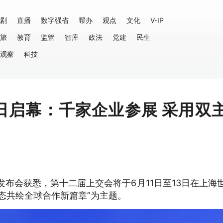
剧
直播
数字强省
帮办
观点
文化
V-IP
旅
教育
监管
智库
政法
党建
民生
观察
科技
1日启幕：千家企业参展 采用双
发布会获悉，第十二届上交会将于6月11日至13日在上海
态共绘全球合作新篇章”为主题。