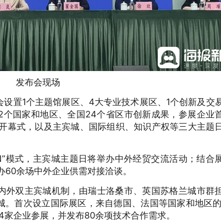
发布会现场
设置1个主题馆展区、4大专业技术展区、1个创新及交
22个国家和地区、全国24个省区市创新成果，参展企业
办开幕式，以及主宾城、国际组织、知识产权等三大主题
+N”模式，主宾城主题日将举办中外经贸交流活动；结合
办60余场中外企业供需对接洽谈。
内外双主宾城机制，由瑞士洛桑市、英国苏格兰城市群
城。首次设立国际展区，来自德国、法国等国家和地区的
4家企业参展，并发布80余项技术合作需求。