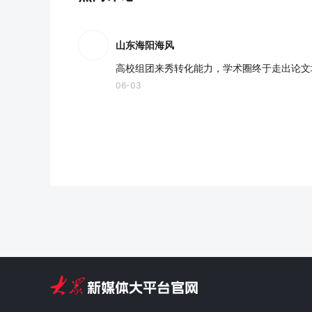
山东海阳海风
高校组团来秀转化能力，学术圈终于走出论文
06-03