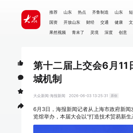
推荐
山东
热点
齐鲁制造
山东
短
国资
开放山东
财经
交通
健康
文
果然视频
青未了
灵境
深度
创意
第十二届上交会6月1
城机制
大众新闻·海报新闻
2026-06-03 13:25:31
原创
6月3日，海报新闻记者从上海市政府新闻
览馆举办，本届大会以“打造技术贸易新生