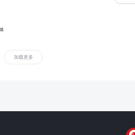
墙
加载更多