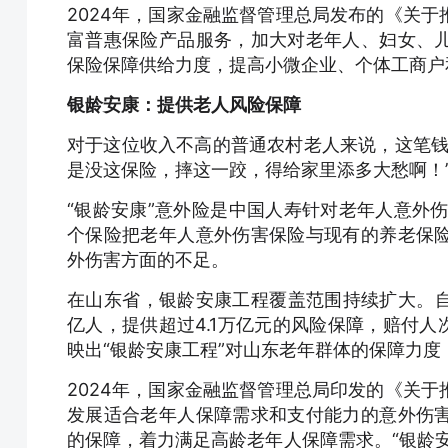
2024年，国家金融监督管理总局发布的《关
富普惠保险产品服务，加大对老年人、妇女、
保险保障供给力度，提高小微企业、个体工商户
银龄安康：提供老人风险保障
对于这位收入不高的普通农村老人来说，这笔钱
是没这保险，摔这一跤，得给家里添多大愁啊！”
“银龄安康”意外险是中国人寿针对老年人意外
个保险把老年人意外伤害保险与现有的养老保
外伤害方面的不足。
在山东省，银龄安康工程覆盖范围持续扩大。自2
亿人，提供超过4.1万亿元的风险保障，赔付人
映出“银龄安康工程”对山东老年群体的保障力
2024年，国家金融监督管理总局印发的《关
发展适合老年人保障需求和支付能力的意外伤
的保障，着力满足高龄老年人保障需求。“银龄