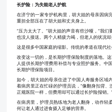
长护险：为失能老人护航
在济宁的一家专护机构里，胡大姐的母亲因病
重担全部压在了胡大姐和丈夫身上。
“压力太大了。”胡大姐的声音有些沙哑，“我
也没人接送。两个人精疲力竭，但老人的状况却
这是很多中国家庭的缩影。传统的孝道在现代社
改变这一切的，是长期护理保险制度的落地。这
人提供长期护理费用补偿与专业照护服务。中国
长期护理保险项目。
如今，胡大姐的母亲住进了中国人寿服务区域内
着病房里正在忙碌的护理员说，“像翻身扣背、
正规医院一样，但费用却可以通过长护险报销。
在病房里，护理员熟练地为老人翻身，动作轻
何让老人通过进食摄入足够的营养。