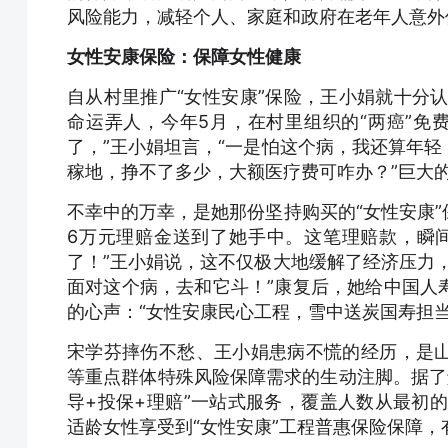
风险能力，减轻个人、家庭和政府在老年人意外
女性安康保险：保障女性健康
自从村里推广“女性安康”保险，王小娟就十分认
命运弄人，今年5月，在村里组织的“两癌”免
了，”王小娟坦言，“一是怕这个病，我还算年
稼地，挣不了多少，大额医疗费可咋办？”巨大
不幸中的万幸，是她那份坚持购买的“女性安康
6万元理赔金送到了她手中。这笔理赔款，瞬
了！”王小娟说，这不仅极大地缓解了经济压力
面对这个病，去和它斗！”康复后，她给中国人
的心声：“女性安康民心工程，雪中送炭国寿担当
宋学芬摔伤不愁、王小娟患病不慌的经历，是
等重点群体特殊风险保障需求的生动注脚。据了解
导+投保+理赔”一站式服务，覆盖人数从最初的7
适龄女性享受到“女性安康”工程普惠保险保障