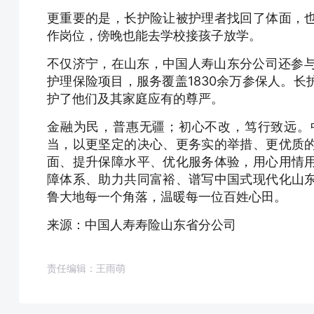
更重要的是，长护险让被护理者找回了体面，
作岗位，傍晚也能去学校接孩子放学。
不仅济宁，在山东，中国人寿山东分公司还参与
护理保险项目，服务覆盖1830余万参保人。
护了他们及其家庭应有的尊严。
金融为民，普惠无疆；初心不改，笃行致远。
当，以更坚定的决心、更务实的举措、更优质
面、提升保障水平、优化服务体验，用心用情
障体系、助力共同富裕、谱写中国式现代化山
鲁大地每一个角落，温暖每一位百姓心田。
来源：中国人寿寿险山东省分公司
责任编辑：王雨萌