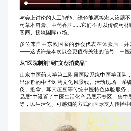
与会上讨论的人工智能、绿色能源等宏大议题不
药草本唇膏、中药香牌……它们不再以传统药材
客商、接轨国际市场。
多位来自中东欧国家的参会代表在体验后，并
——这或许是本次展会更值得关注的信号：中医药
从“医院制剂”到“文创消费品”
山东中医药大学第二附属医院系统中医学团队
出浓郁的中华医药文化风景线。活动现场，系
灸、推拿、耳穴压豆等传统中医特色体验服务，
品展”中设置了中医生活化产品展示专区，集中
等，以生活化、可感知的方式向国际友人传播中