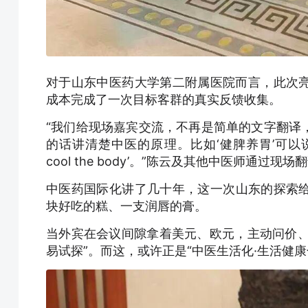
对于山东中医药大学第二附属医院而言，此次
成本完成了一次目标客群的真实反馈收集。
“我们给现场嘉宾交流，不再是简单的文字翻译
的话讲清楚中医的原理。比如‘健脾养胃’可以说‘suppor
cool the body’。”陈云及其他中医师通
中医药国际化讲了几十年，这一次山东的探索
块好吃的糕、一支润唇的膏。
当外宾在会议间隙拿着美元、欧元，主动问价、
易试探”。而这，或许正是“中医生活化·生活健