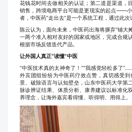
花钱花时间去做相关的认证；第二道是渠道，
销售，跨境电商平台可能是更现实的起点——小
者，中医药“走出去”是一个系统工程，通过此
陈云认为，面向未来，中医药出海将摒弃“铺大
一两个准入相对友好的国家或地区，完成合规
根据市场反馈迭代产品。
让外国人真正“读懂”中医
“中医技术真的太神奇了！”“我感觉轻松多了”.
外宾团组纷纷为中医药疗效点赞，真切感受到
景、破除语言与认知壁垒，山东中医药大学第
脉诊辨证结果、体质分析、康养建议以标准化
养理念，让海外嘉宾看得懂、听得明、用得上。