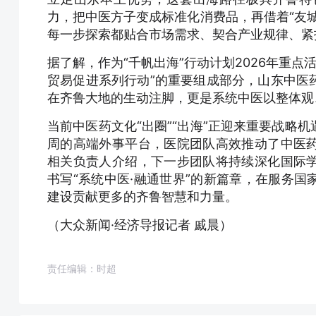
力，把中医方子变成标准化消费品，再借着“友
每一步探索都贴合市场需求、契合产业规律、紧
据了解，作为“千帆出海”行动计划2026年重点
贸易促进系列行动”的重要组成部分，山东中医
在齐鲁大地的生动注脚，更是系统中医以整体观
当前中医药文化“出圈”“出海”正迎来重要战略
周的高端外事平台，医院团队高效推动了中医
相关负责人介绍，下一步团队将持续深化国际
书写“系统中医·融通世界”的新篇章，在服务
建设贡献更多的齐鲁智慧和力量。
（大众新闻·经济导报记者 戚晨）
责任编辑：时超