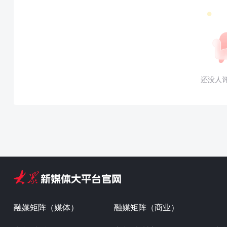
还没人
融媒矩阵（媒体）
融媒矩阵（商业）