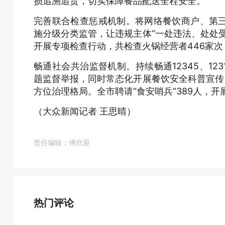
损追溯追责，切实保障餐品配送全程安全。
完善联合检查惩戒机制。将网络餐饮商户、第
施分级分类监管，让违规主体“一处违法、处处受限
开展专项检查行动，共检查火锅经营者446家次
畅通社会共治监督机制。持续畅通12345、12
题监督举报，同时常态化开展餐饮安全科普宣传
方位治理格局。全市聘请“食安哨兵”389人，开展
（大众新闻记者 王思晴）
责任编辑：傅欣迎
热门评论