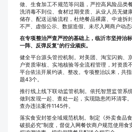
做、生食加工不规范等问题，严控高风险品类
洗消毒不到位、食材过期变质、从业人员无健
储存、配送运输流程，杜绝餐品裸露、中途拆
不严、虚假公示、数据造假、未尽入网商户动态
在专项整治严查严控的基础上，临沂市坚持治标
一阵、反弹反复”的行业顽疾。
健全平台源头管控机制。对美团、淘宝闪购、
户资质审核、实地核验等全流程管理，对资质
平台依法开展约谈、整改。专项整治以来，共指
题43个。
推行线上线下联动监管机制。依托智慧监管系
做到发现一起、查处一起，实现隐患闭环清零。
查办违法案件1145件。
落实食安封签全域规范机制。制定《外卖食品食
破损必究”制度，督促入网餐饮商户规范使用食