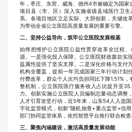
年，枣庄、东营、威海、德州4市被确定为国家
项目县（市、区）深入实施省级县域医疗卫生
系。各项目地区立足实际、大胆创新，关键改
为带动全省公立医院高质量发展的重要引擎。
二、坚持公益导向，筑牢公立医院发展根基
始终把维护公立医院公益性贯穿改革全过程、
源。一是强化投入保障。公立医院财政拨款实
益属性提供了坚实支撑。二是深化价格与支付
机构全覆盖，提前一年完成国家三年行动计划
付费改革，群众个人次均负担同比下降1.51%
整机制，公立医院医疗服务收入占比提升至35
力。创新实施公立医院人员编制总量动态调整
人才引育攻坚行动，近5年来，山东54人入选国
字化监管模式，创新“随机抽查+重点监管+信
部门协同监管体系，依托智慧平台推行联合检查
三、聚焦内涵建设，激活高质量发展动能