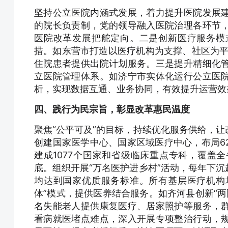
坚持公立医院内涵式发展，着力提升医院发展
的院长负责制，党的领导融入医院治理各环节
医院改革发展把舵定向。二是创新医疗服务模
措。如东营市打造以医疗机构为支撑、社区为平台
住院患者提供出院计划服务。三是提升精细化
立医院管理体系。如济宁市实体化运行公立医
析，实现数据互通、业务协同，有效提升运营效
四、践行为民宗旨，彰显改革惠民温度
聚焦“公平可及”的目标，持续优化服务供给，
创建国家医学中心、国家区域医疗中心，布局6
建成1077个国家和省级临床重点专科，覆盖
底。组织开展“万名医护进乡村”活动，每年下
均达到国家优质服务标准。所有基层医疗机构均
体”模式，提供医养结合服务。如齐河县创新“两院
名失能老人提供康复医疗、居家照护等服务，
看病就医堵点难点，深入开展专项整治行动，