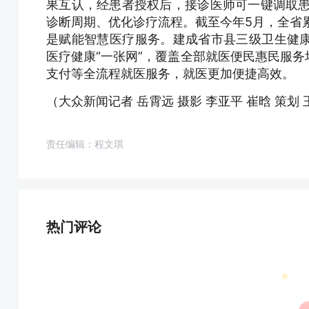
果互认，经患者授权后，接诊医师可一键调取患
诊断周期、优化诊疗流程。截至今年5月，全省累
是赋能智慧医疗服务。建成省市县三级卫生健
医疗健康“一张网”，覆盖全部就医便民惠民服
支付等全流程就医服务，就医更加便捷高效。
（大众新闻记者 岳霄远 摄影 李亚平 崔晗 策划
责任编辑：程文琪
热门评论