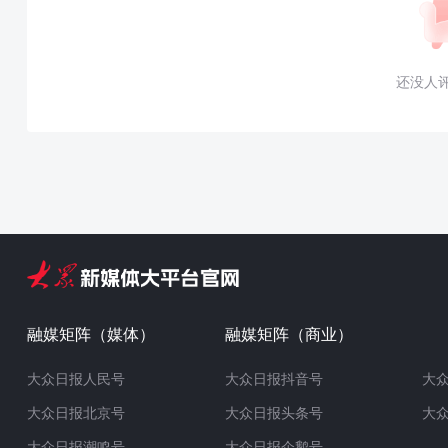
还没人
融媒矩阵（媒体）
融媒矩阵（商业）
大众日报人民号
大众日报抖音号
大
大众日报北京号
大众日报头条号
大
大众日报潮鸣号
大众日报企鹅号