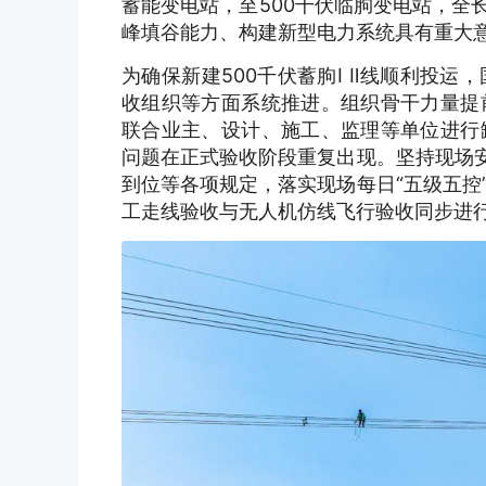
蓄能变电站，至500千伏临朐变电站，全长
峰填谷能力、构建新型电力系统具有重大
为确保新建500千伏蓄朐Ⅰ Ⅱ线顺利投
收组织等方面系统推进。组织骨干力量提
联合业主、设计、施工、监理等单位进行
问题在正式验收阶段重复出现。坚持现场安
到位等各项规定，落实现场每日“五级五控
工走线验收与无人机仿线飞行验收同步进