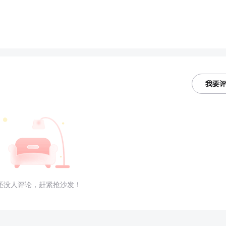
我要
还没人评论，赶紧抢沙发！