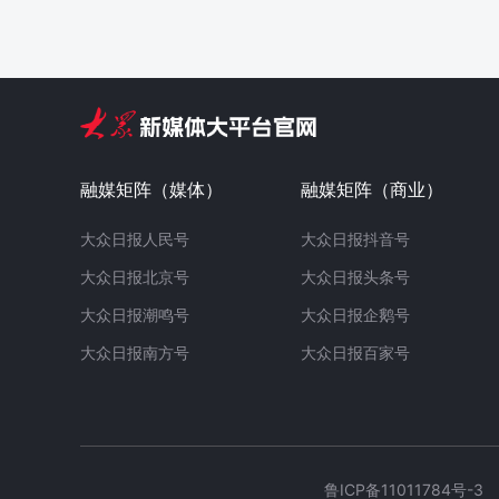
融媒矩阵（媒体）
融媒矩阵（商业）
大众日报人民号
大众日报抖音号
大众日报北京号
大众日报头条号
大众日报潮鸣号
大众日报企鹅号
大众日报南方号
大众日报百家号
鲁ICP备11011784号-