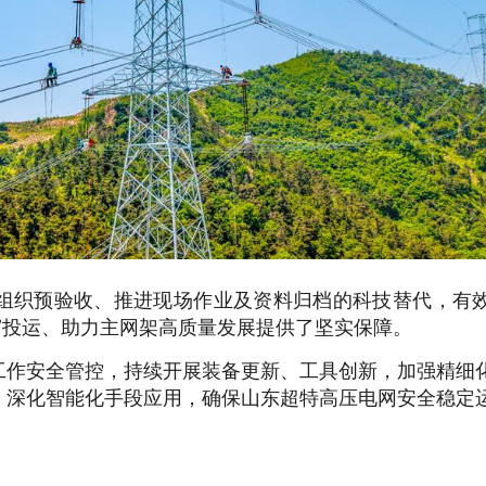
组织预验收、推进现场作业及资料归档的科技替代，有
”投运、助力主网架高质量发展提供了坚实保障。
工作安全管控，持续开展装备更新、工具创新，加强精细
，深化智能化手段应用，确保山东超特高压电网安全稳定
）