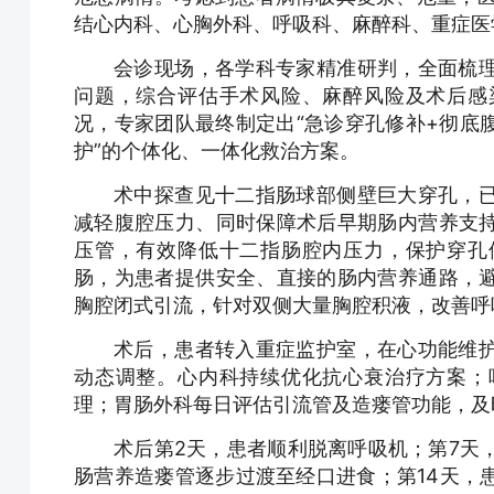
结心内科、心胸外科、呼吸科、麻醉科、重症医
会诊现场，各学科专家精准研判，全面梳
问题，综合评估手术风险、麻醉风险及术后感
况，专家团队最终制定出“急诊穿孔修补+彻底
护”的个体化、一体化救治方案。
术中探查见十二指肠球部侧壁巨大穿孔，
减轻腹腔压力、同时保障术后早期肠内营养支
压管，有效降低十二指肠腔内压力，保护穿孔
肠，为患者提供安全、直接的肠内营养通路，
胸腔闭式引流，针对双侧大量胸腔积液，改善呼
术后，患者转入重症监护室，在心功能维
动态调整。心内科持续优化抗心衰治疗方案；
理；胃肠外科每日评估引流管及造瘘管功能，及
术后第2天，患者顺利脱离呼吸机；第7天
肠营养造瘘管逐步过渡至经口进食；第14天，