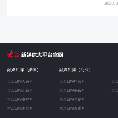
还没人
融媒矩阵（媒体）
融媒矩阵（商业）
大众日报人民号
大众日报抖音号
大
大众日报北京号
大众日报头条号
大
大众日报潮鸣号
大众日报企鹅号
大众日报南方号
大众日报百家号